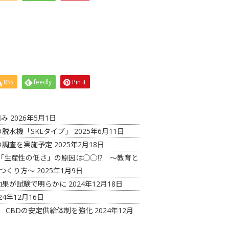
RSS
feedly
Pin it
組み
2026年5月1日
脱水機「SKLタイプ」
2025年6月11日
の調査を実施予定
2025年2月18日
「生産性の低さ」の原因は◯◯⁉ ～教育と
つくり方～
2025年1月9日
効果が試験で明らかに
2024年12月18日
24年12月16日
 CBDの安定供給体制を強化
2024年12月