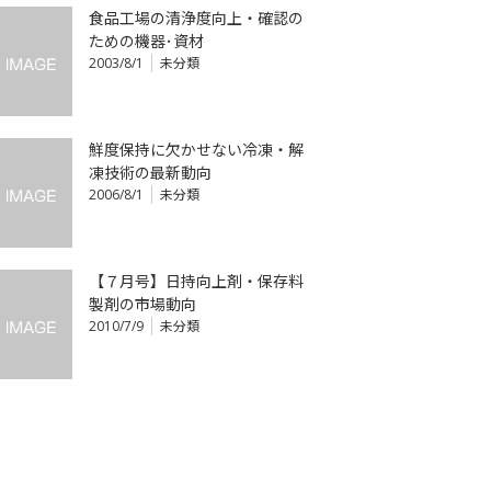
食品工場の清浄度向上・確認の
ための機器･資材
2003/8/1
未分類
鮮度保持に欠かせない冷凍・解
凍技術の最新動向
2006/8/1
未分類
【７月号】日持向上剤・保存料
製剤の市場動向
2010/7/9
未分類