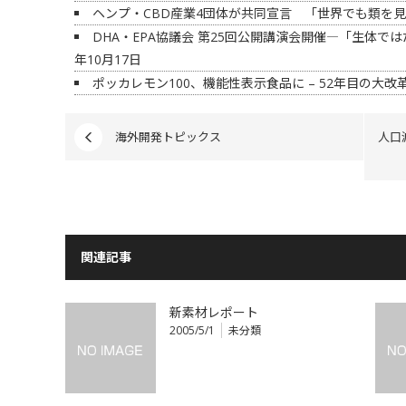
ヘンプ・CBD産業4団体が共同宣言 「世界でも類を
DHA・EPA協議会 第25回公開講演会開催―「生体では
年10月17日
ポッカレモン100、機能性表示食品に – 52年目の大改
海外開発トピックス
人口
関連記事
新素材レポート
2005/5/1
未分類