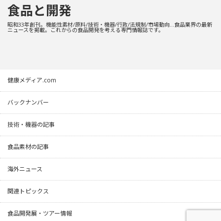
食品と開発
昭和33年創刊。機能性素材/原料/技術・機器/行政/法規制/市場動向…食品業界の最新
ニュースを掲載。これからの食品開発を考える専門情報誌です。
健康メディア.com
バックナンバー
技術・機器の記事
食品素材の記事
海外ニュース
関連トピックス
食品開発展・ツアー情報