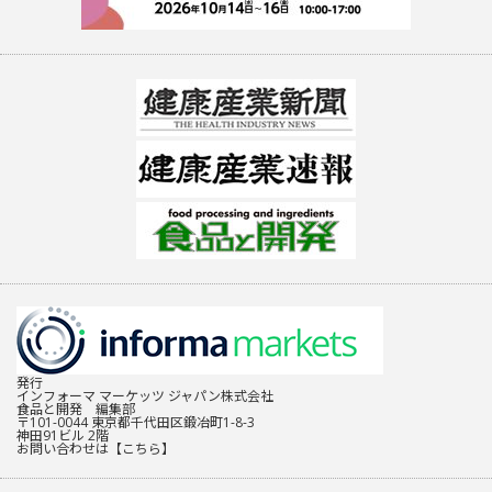
発行
インフォーマ マーケッツ ジャパン株式会社
食品と開発 編集部
〒101-0044 東京都千代田区鍛冶町1-8-3
神田91ビル 2階
お問い合わせは
【こちら】