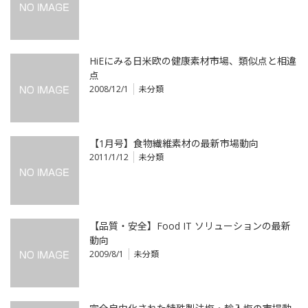
HiEにみる日米欧の健康素材市場、類似点と相違
点
2008/12/1
未分類
【1月号】食物繊維素材の最新市場動向
2011/1/12
未分類
【品質・安全】Food IT ソリューションの最新
動向
2009/8/1
未分類