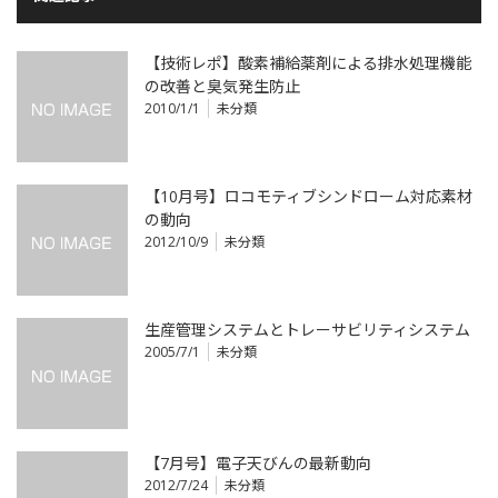
【技術レポ】酸素補給薬剤による排水処理機能
の改善と臭気発生防止
2010/1/1
未分類
【10月号】ロコモティブシンドローム対応素材
の動向
2012/10/9
未分類
生産管理システムとトレーサビリティシステム
2005/7/1
未分類
【7月号】電子天びんの最新動向
2012/7/24
未分類