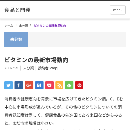
menu
ホーム
未分類
ビタミンの最新市場動向
未分類
ビタミンの最新市場動向
2002/5/1
未分類
投稿者:
cmpj
消費者の健康志向を背景に市場を広げてきたビタミン類。C、Eを
中心に市場形成が進んでいるが、その他のビタミンについての消
費者認知度は乏しく、健康食品の先進国である米国などからみる
と、まだ市場規模は小さい。