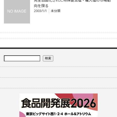
完全自由化された特殊製法塩・輸入塩の市場動
向を探る
2003/1/1
未分類
検索