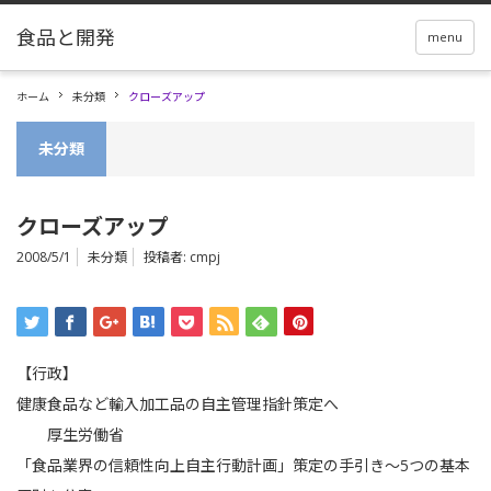
menu
ホーム
未分類
クローズアップ
未分類
クローズアップ
2008/5/1
未分類
投稿者:
cmpj
【行政】
健康食品など輸入加工品の自主管理指針策定へ
厚生労働省
「食品業界の信頼性向上自主行動計画」策定の手引き～5つの基本