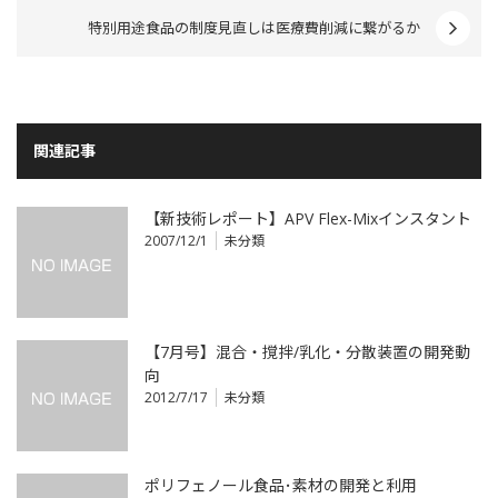
特別用途食品の制度見直しは医療費削減に繋がるか
関連記事
【新技術レポート】APV Flex-Mixインスタント
2007/12/1
未分類
【7月号】混合・撹拌/乳化・分散装置の開発動
向
2012/7/17
未分類
ポリフェノール食品･素材の開発と利用