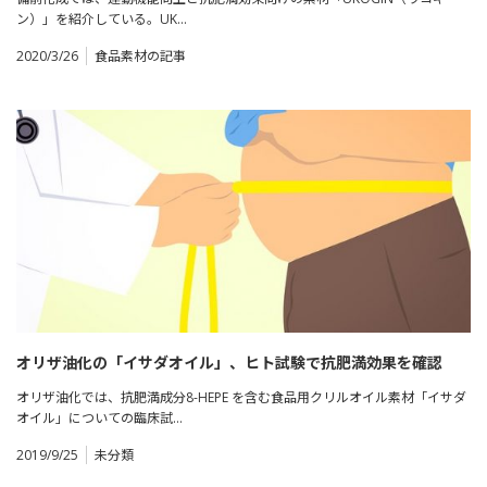
ン）」を紹介している。UK…
2020/3/26
食品素材の記事
オリザ油化の「イサダオイル」、ヒト試験で抗肥満効果を確認
オリザ油化では、抗肥満成分8-HEPE を含む食品用クリルオイル素材「イサダ
オイル」についての臨床試…
2019/9/25
未分類