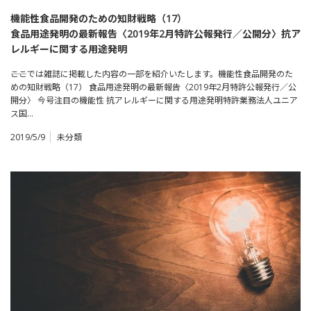
機能性食品開発のための知財戦略（17）
食品用途発明の最新報告〈2019年2月特許公報発行／公開分〉抗ア
レルギーに関する用途発明
――ここでは雑誌に掲載した内容の一部を紹介いたします。機能性食品開発のた
めの知財戦略（17） 食品用途発明の最新報告〈2019年2月特許公報発行／公
開分〉 今号注目の機能性 抗アレルギーに関する用途発明特許業務法人ユニア
ス国…
2019/5/9
未分類