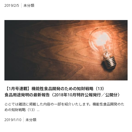
2019/2/5
未分類
【1月号連載】機能性食品開発のための知財戦略（13）
食品用途発明の最新報告〈2018年10月特許公報発行／公開分〉
――ここでは雑誌に掲載した内容の一部を紹介いたします。機能性食品開発のた
めの知財戦略（13）…
2019/1/10
未分類