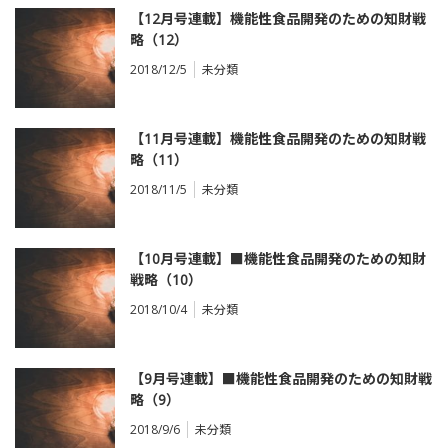
【12月号連載】機能性食品開発のための知財戦
略（12）
食品用途発明の最新報告〈2018年9月登録／公
2018/12/5
未分類
開〉
【11月号連載】機能性食品開発のための知財戦
略（11）
食品用途発明の最新報告〈2018年8 月登録／公
2018/11/5
未分類
開〉
【10月号連載】■機能性食品開発のための知財
戦略（10）
食品用途発明の最新報告 〈2018年7月登録／
2018/10/4
未分類
公開〉
【9月号連載】■機能性食品開発のための知財戦
略（9）
食品用途発明の最新報告 〈2018年6月登録／
2018/9/6
未分類
公開〉