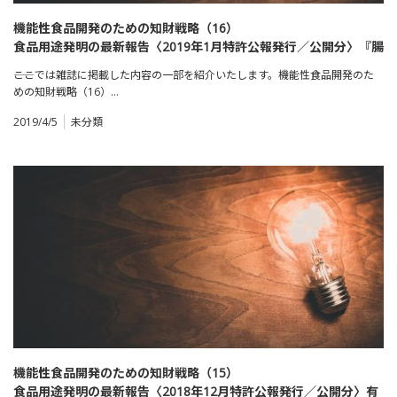
機能性食品開発のための知財戦略（16）
食品用途発明の最新報告〈2019年1月特許公報発行／公開分〉『腸
内環境改善』に関する用途発明
――ここでは雑誌に掲載した内容の一部を紹介いたします。機能性食品開発のた
めの知財戦略（16）…
2019/4/5
未分類
機能性食品開発のための知財戦略（15）
食品用途発明の最新報告〈2018年12月特許公報発行／公開分〉有