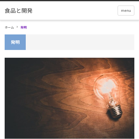
menu
ホーム
発明
発明