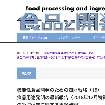
健康メディア.com
バックナンバー
技術・機
ホーム
未分類
機能性食品開発のための知財戦略（15）
食品用途発明の最新報告〈2018年12月特許公報発行／公開分〉有効
未分類
機能性食品開発のための知財戦略（15）
食品用途発明の最新報告〈2018年12月
の吸収促進に関する用途発明