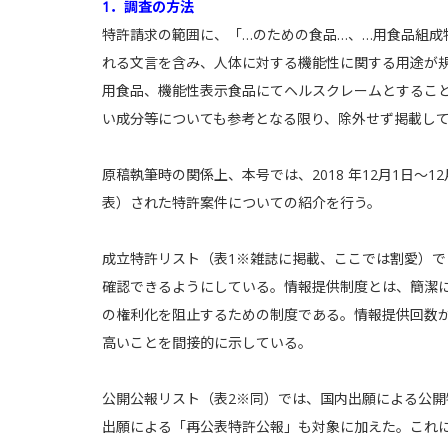
1．調査の方法
特許請求の範囲に、「…のための食品…、…用食品組成
れる文言を含み、人体に対する機能性に関する用途が
用食品、機能性表示食品にてヘルスクレームとするこ
い成分等についても参考となる限り、除外せず掲載し
原稿執筆時の関係上、本号では、2018 年12月1日〜
表）された特許案件についての紹介を行う。
成立特許リスト（表1※雑誌に掲載、ここでは割愛）
確認できるようにしている。情報提供制度とは、簡潔
の権利化を阻止するための制度である。情報提供回数
高いことを間接的に示している。
公開公報リスト（表2※同）では、国内出願による公
出願による「再公表特許公報」も対象に加えた。これ