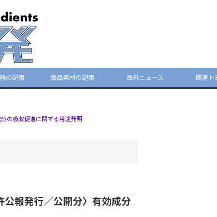
器の記事
食品素材の記事
海外ニュース
関連ト
成分の吸収促進に関する用途発明
特許公報発行／公開分〉有効成分