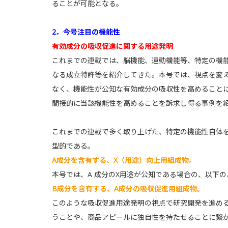
ることが可能となる。
2．今号注目の機能性
有効成分の吸収促進に関する用途発明
これまでの連載では、脳機能、運動機能等、特定の機
なる成立特許等を紹介してきた。本号では、視点を変
なく、機能性が公知な有効成分の吸収性を高めること
間接的に当該機能性を高めることを訴求し得る事例を
これまでの連載で多く取り上げた、特定の機能性自体
型的である。
A成分を含有する、X（用途）向上用組成物。
本号では、A 成分のX用途が公知である場合の、以下
B成分を含有する、A成分の吸収促進用組成物。
このような吸収促進用途発明の視点で研究開発を進め
うことや、商品アピールに独自性を持たせることに繋