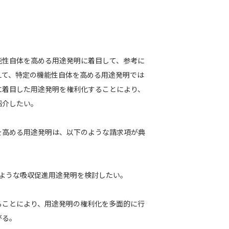
能性自体を高める用途発明に着目して、参考に
えて、特定の機能性自体を高める用途発明では
に着目した用途発明を権利化することにより、
紹介したい。
を高める用途発明は、以下のような請求項が典
のような吸収促進用途発明を検討したい。
ることにより、用途発明の権利化を多面的に行
がる。