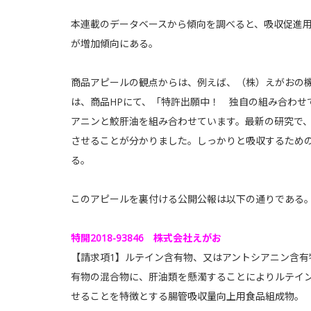
本連載のデータベースから傾向を調べると、吸収促進
が増加傾向にある。
商品アピールの観点からは、例えば、（株）えがおの
は、商品HPにて、「特許出願中！ 独自の組み合わせ
アニンと鮫肝油を組み合わせています。最新の研究で
させることが分かりました。しっかりと吸収するため
る。
このアピールを裏付ける公開公報は以下の通りである
特開2018-93846 株式会社えがお
【請求項1】ルテイン含有物、又はアントシアニン含有
有物の混合物に、肝油類を懸濁することによりルテイ
せることを特徴とする腸管吸収量向上用食品組成物。