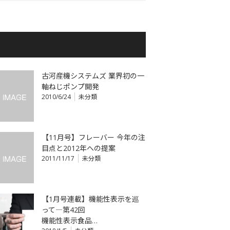
古河産機システムズ 業界初の一
軸ねじポンプ開発
2010/6/24
未分類
【11月号】フレーバー 今年の注
目点と2012年への提案
2011/11/17
未分類
【1月号連載】機能性表示を巡
って―第42回
機能性表示食品…