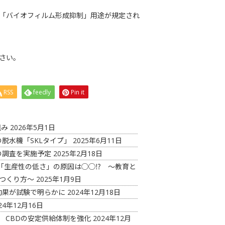
る「バイオフィルム形成抑制」用途が規定され
さい。
RSS
feedly
Pin it
組み
2026年5月1日
脱水機「SKLタイプ」
2025年6月11日
の調査を実施予定
2025年2月18日
「生産性の低さ」の原因は◯◯⁉ ～教育と
つくり方～
2025年1月9日
効果が試験で明らかに
2024年12月18日
24年12月16日
 CBDの安定供給体制を強化
2024年12月