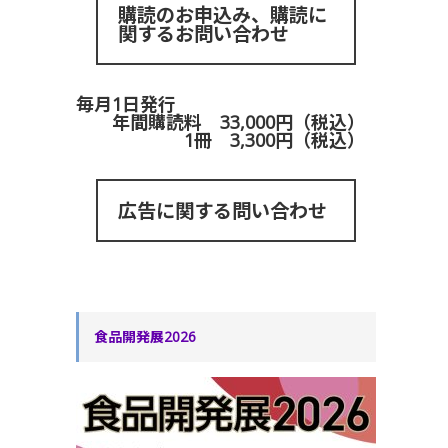
購読のお申込み、購読に
関するお問い合わせ
毎月1日発行
年間購読料 33,000円（税込）
1冊 3,300円（税込）
広告に関する問い合わせ
食品開発展2026