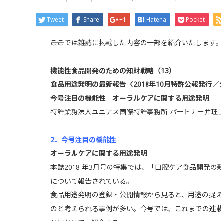
Tweet
Share
+1
Hatena
Pocket
――ここでは雑誌に掲載した内容の一部を紹介いたします
機能性食品開発のための知財戦略（13）
食品用途発明の最新報告〈2018年10月特許公報発行
今号注目の機能性─オーラルケアに関する用途発明
特許業務法人ユニアス国際特許事務所 パートナー弁理
2．今号注目の機能性
オーラルケアに関する用途発明
本誌2018 年3月号の特集では、「口腔ケア食品開発
について報告されている。
食品用途発明の登録・公開情報から見ると、用途の捉
のと考えられる事例が多い。今号では、これまでの連