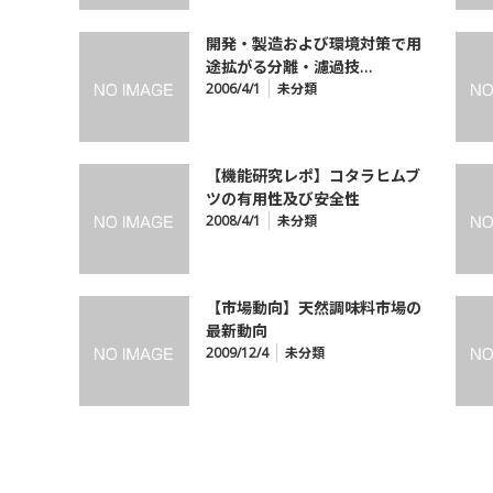
開発・製造および環境対策で用
途拡がる分離・濾過技…
2006/4/1
未分類
【機能研究レポ】コタラヒムブ
ツの有用性及び安全性
2008/4/1
未分類
【市場動向】天然調味料市場の
最新動向
2009/12/4
未分類