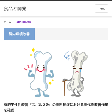
menu
ホーム
腸内環境改善
腸内環境改善
有胞子性乳酸菌「スポルス®」の骨粗鬆症における骨代謝改善作用
を確認