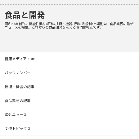
食品と開発
昭和33年創刊。機能性素材/原料/技術・機器/行政/法規制/市場動向…食品業界の最新
ニュースを掲載。これからの食品開発を考える専門情報誌です。
健康メディア.com
バックナンバー
技術・機器の記事
食品素材の記事
海外ニュース
関連トピックス