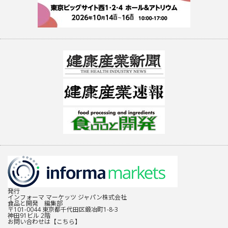
発行
インフォーマ マーケッツ ジャパン株式会社
食品と開発 編集部
〒101-0044 東京都千代田区鍛冶町1-8-3
神田91ビル 2階
お問い合わせは
【こちら】