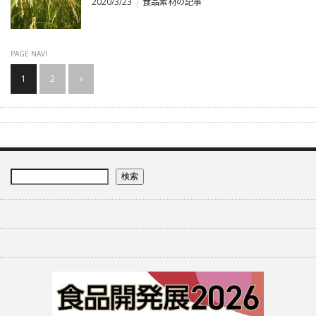
2020/3/23
食品素材の記事
PAGE NAVI
1
2
»
検索