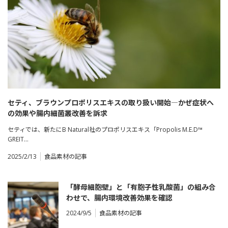
セティ、ブラウンプロポリスエキスの取り扱い開始―かぜ症状へ
の効果や腸内細菌叢改善を訴求
セティでは、新たにB Natural社のプロポリスエキス「Propolis M.E.D™
GREIT…
2025/2/13
食品素材の記事
「酵母細胞壁」と「有胞子性乳酸菌」の組み合
わせで、腸内環境改善効果を確認
2024/9/5
食品素材の記事