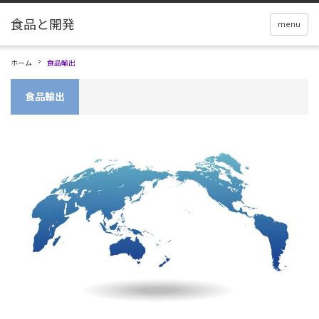
menu
ホーム
食品輸出
食品輸出