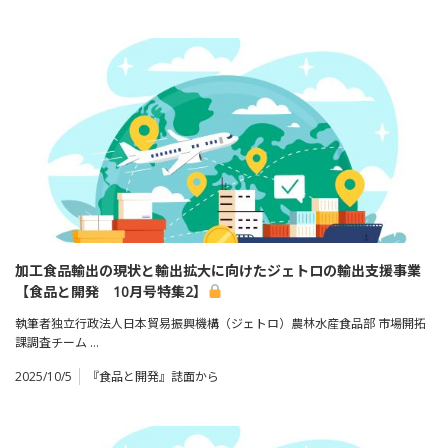
加工食品輸出の現状と輸出拡大に向けたジェトロの輸出支援事業
【食品と開発 10月号特集2】
執筆者独立行政法人日本貿易振興機構（ジェトロ）農林水産食品部 市場開拓
課調査チーム …
2025/10/5
『食品と開発』誌面から