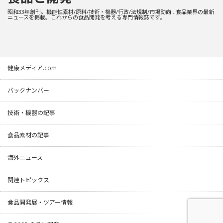
昭和33年創刊。機能性素材/原料/技術・機器/行政/法規制/市場動向…食品業界の最新
ニュースを掲載。これからの食品開発を考える専門情報誌です。
健康メディア.com
バックナンバー
技術・機器の記事
食品素材の記事
海外ニュース
関連トピックス
食品開発展・ツアー情報