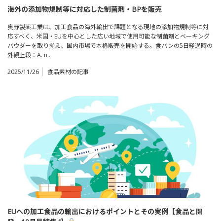
海外の添加物規制等に対応した制菌剤・BPを販売
奥野製薬工業は、加工食品の海外輸出で課題となる現地の添加物規制等に対
応すべく、米国・EUを中心とした広い地域で使用可能な制菌剤とベーキング
パウダーを取り揃え、国内市場で本格販売を開始する。食パンの5日経過時の
外観上段：A. n…
2025/11/26
食品素材の記事
EUへの加工食品の輸出におけるポイントとその実例【食品と開