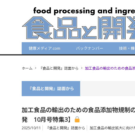
健康メディア.com
バックナンバー
技術・機
ホーム
『食品と開発』誌面から
加工食品の輸出のための食品添
『食品と開発』誌面から
加工食品の輸出のための食品添加物規制
発 10月号特集3】
2025/10/11
『食品と開発』誌面から
加工食品の輸出拡大に向け