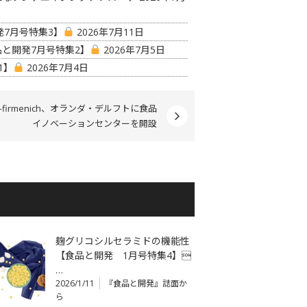
7月号特集3】
2026年7月11日
と開発7月号特集2】
2026年7月5日
1】
2026年7月4日
m-firmenich、オランダ・デルフトに食品
イノベーションセンターを開設
麹グリコシルセラミドの機能性
【食品と開発 1月号特集4】
…
2026/1/11
『食品と開発』誌面か
ら