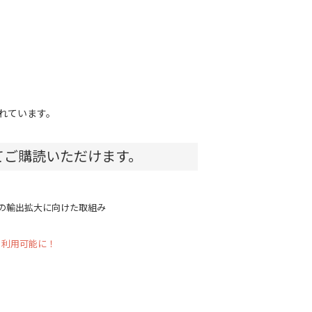
れています。
てご購読いただけます。
品の輸出拡大に向けた取組み
も利用可能に！