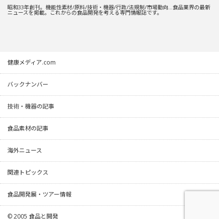
昭和33年創刊。機能性素材/原料/技術・機器/行政/法規制/市場動向…食品業界の最新
ニュースを掲載。これからの食品開発を考える専門情報誌です。
健康メディア.com
バックナンバー
技術・機器の記事
食品素材の記事
海外ニュース
関連トピックス
食品開発展・ツアー情報
© 2005
食品と開発