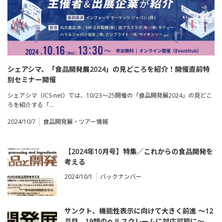
シェアシマ、「食品開発展2024」の見どころを紹介！開催直前特
別セミナー開催
シェアシマ（ICS-net）では、10/23～25開催の「食品開発展2024」の見どこ
ろを紹介する「…
2024/10/7
食品開発展・ツアー情報
【2024年10月号】特集／これからの食品開発を
考える
2024/10/1
バックナンバー
サンクト、機能性表示に向けて大きく前進 ～12
品目、19類のヘルスクレームに対応可能に～