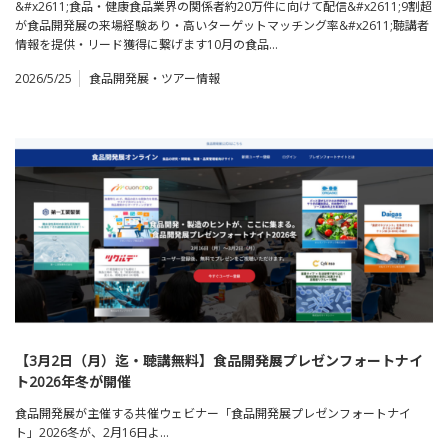
&#x2611;食品・健康食品業界の関係者約20万件に向けて配信&#x2611;9割超
が食品開発展の来場経験あり・高いターゲットマッチング率&#x2611;聴講者
情報を提供・リード獲得に繋げます10月の食品…
2026/5/25
食品開発展・ツアー情報
【3月2日（月）迄・聴講無料】食品開発展プレゼンフォートナイ
ト2026年冬が開催
食品開発展が主催する共催ウェビナー「食品開発展プレゼンフォートナイ
ト」2026冬が、2月16日よ…