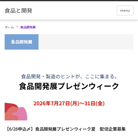
menu
ホーム
食品開発展
食品開発展
【6/26申込〆】食品開発展プレゼンウィーク夏 配信企業募集