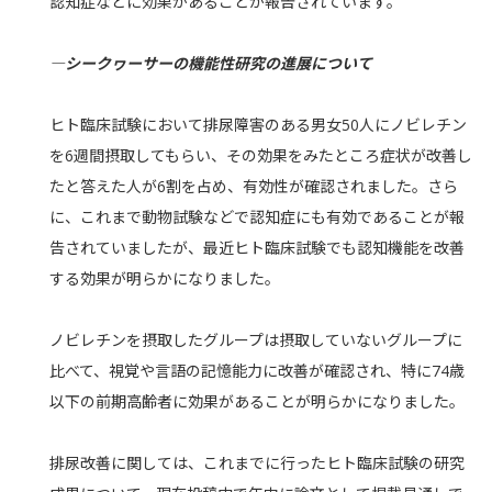
認知症などに効果があることが報告されています。
―シークヮーサーの機能性研究の進展について
ヒト臨床試験において排尿障害のある男女50人にノビレチン
を6週間摂取してもらい、その効果をみたところ症状が改善し
たと答えた人が6割を占め、有効性が確認されました。さら
に、これまで動物試験などで認知症にも有効であることが報
告されていましたが、最近ヒト臨床試験でも認知機能を改善
する効果が明らかになりました。
ノビレチンを摂取したグループは摂取していないグループに
比べて、視覚や言語の記憶能力に改善が確認され、特に74歳
以下の前期高齢者に効果があることが明らかになりました。
排尿改善に関しては、これまでに行ったヒト臨床試験の研究