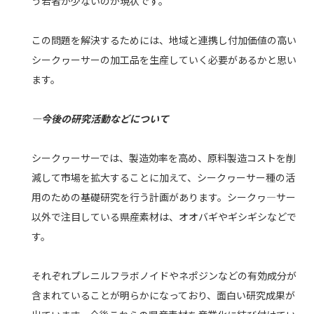
う若者が少ないのが現状です。
この問題を解決するためには、地域と連携し付加価値の高い
シークヮーサーの加工品を生産していく必要があるかと思い
ます。
―今後の研究活動などについて
シークヮーサーでは、製造効率を高め、原料製造コストを削
減して市場を拡大することに加えて、シークヮーサー種の活
用のための基礎研究を行う計画があります。シークヮ―サー
以外で注目している県産素材は、オオバギやギシギシなどで
す。
それぞれプレニルフラボノイドやネポジンなどの有効成分が
含まれていることが明らかになっており、面白い研究成果が