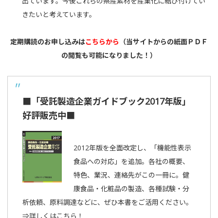
出ています。今後これらの県産素材を産業化に結び付けてい
きたいと考えています。
定期購読のお申し込みは
こちらから
（当サイトからの紙面ＰＤＦ
の閲覧も可能になりました！）
■「受託製造企業ガイドブック2017年版」
好評販売中■
2012年版を全面改定し、「機能性表示
食品への対応」を追加。各社の概要、
特色、業況、連絡先がこの一冊に。健
康食品・化粧品の製造、各種試験・分
析依頼、原料調達などに、ぜひ本書をご活用ください。
⇒詳しくはこちら！