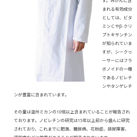
す。みかんに含
まれる有効成分
としては、ビタ
ミンＣやβ-クリ
プトキサンチン
が知られていま
すが、シークヮ
ーサーにはフラ
ボノイドの一種
であるノビレチ
ンやタンゲレチ
ンが豊富に含まれています。
その量は温州ミカンの10倍以上含まれていることが報告され
ております。ノビレチンの研究は15年以上前から盛んに研究
されており、これまでに肥満、糖尿病、花粉症、排尿障害、