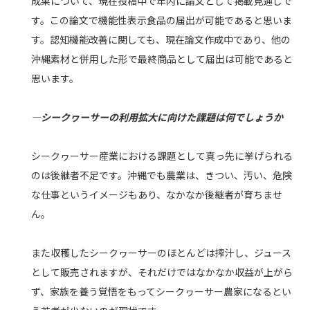
成果について、現在投稿中で年内に論文として掲載見通しで
す。この論文で機能性表示食品の届出が可能であると思いま
す。認知機能改善に関しても、現在論文作成中であり、他の
沖縄素材と併用した形で最終商品として届出は可能であると
思います。
―シークヮーサーの利用拡大に向けた課題は何でしょうか
シークヮーサー産業における課題として真っ先に挙げられる
のは後継者不足です。沖縄でも農業は、きつい、汚い、危険
な仕事というイメージもあり、なかなか後継者が育ちませ
ん。
また収穫したシークヮーサーのほとんどは搾汁し、ジュース
として販売されますが、それだけではなかなか収益が上がら
ず、家族を養う覚悟をもってシークヮーサー農家になるとい