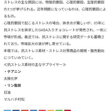
ストレスの主な原因には、物理的要因、心理的要因、生理的要因
の3つが挙げられる。近年問題になっているのは、心理的要因によ
るもの。
心理的要因で起こるストレスの場合、訴求点が難しいが、05年に
抗ストレスを訴求したGABA入りチョコレートが発売され、一気に
市場が形成。最近では、抗ストレスに関する研究データも蓄積さ
れており、市場拡大の波が押し寄せている。
本稿では、抗ストレス素材・ストレス対策商品の開発・販売動向
につていみていく。
≪抗ストレス素材の主なサプライヤー≫
・テアニン
太陽化学
・リン脂質
日油
マルハチ村松