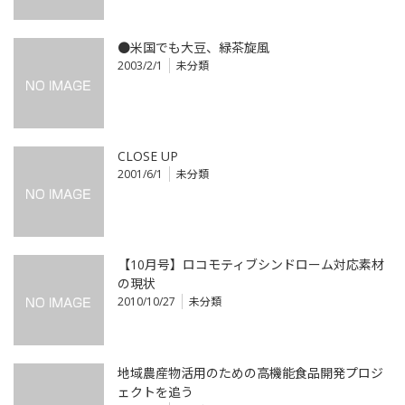
●米国でも大豆、緑茶旋風
2003/2/1
未分類
CLOSE UP
2001/6/1
未分類
【10月号】ロコモティブシンドローム対応素材
の現状
2010/10/27
未分類
地域農産物活用のための高機能食品開発プロジ
ェクトを追う