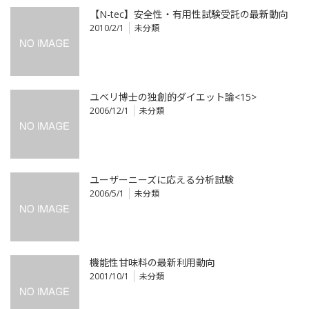
【N-tec】安全性・有用性試験受託の最新動向
2010/2/1
未分類
ユベリ博士の独創的ダイエット論<15>
2006/12/1
未分類
ユーザーニーズに応える分析試験
2006/5/1
未分類
機能性甘味料の最新利用動向
2001/10/1
未分類