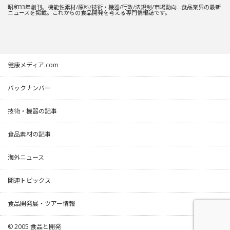
昭和33年創刊。機能性素材/原料/技術・機器/行政/法規制/市場動向…食品業界の最新
ニュースを掲載。これからの食品開発を考える専門情報誌です。
健康メディア.com
バックナンバー
技術・機器の記事
食品素材の記事
海外ニュース
関連トピックス
食品開発展・ツアー情報
© 2005
食品と開発