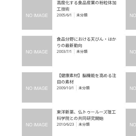
高度化する食品産業の粉粒体加
工技術
2005/6/1
未分類
食品分野における天びん・はか
りの最新動向
2003/7/1
未分類
【健康素材】脳機能を高める注
目の素材
2009/10/1
未分類
東洋新薬、仏トゥールーズ理工
科学院との共同研究開始
2010/6/23
未分類