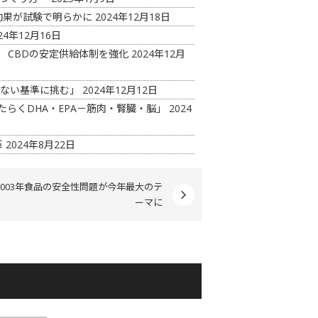
効果が試験で明らかに
2024年12月18日
24年12月16日
 CBDの安定供給体制を強化
2024年12月
見ない基準に挑む」
2024年12月12日
たらくDHA・EPA－筋肉・腎臓・脳」
2024
革
2024年8月22日
2003年食品の安全性問題が今年最大のテ
ーマに