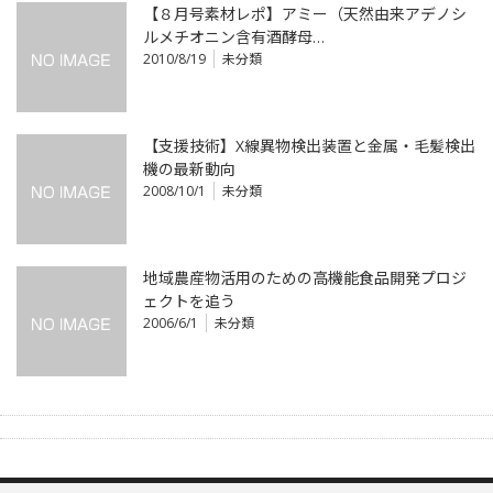
【８月号素材レポ】アミー（天然由来アデノシ
ルメチオニン含有酒酵母…
2010/8/19
未分類
【支援技術】X線異物検出装置と金属・毛髪検出
機の最新動向
2008/10/1
未分類
地域農産物活用のための高機能食品開発プロジ
ェクトを追う
2006/6/1
未分類