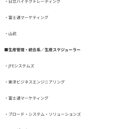
・
日立ハイテクトレーディング
・
富士通マーケティング
・
山武
■生産管理・統合系／生産スケジューラー
・
JFEシステムズ
・
東洋ビジネスエンジニアリング
・
富士通マーケティング
・
ブロード・システム・ソリューションズ