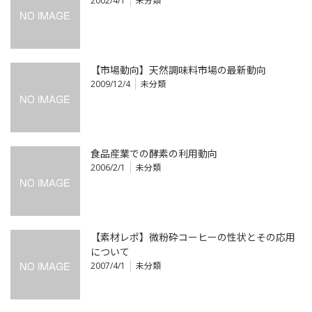
2002/4/1
未分類
【市場動向】天然調味料市場の最新動向
2009/12/4
未分類
食品産業での酵素の利用動向
2006/2/1
未分類
【素材レポ】微粉砕コーヒーの性状とその応用
について
2007/4/1
未分類