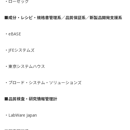
・
ローゼック
■成分・レシピ・規格書管理系／品質保証系／新製品開発支援系
・
eBASE
・
JFEシステムズ
・
東京システムハウス
・
ブロード・システム・ソリューションズ
■品質検査・研究情報管理計
・
LabWare Japan