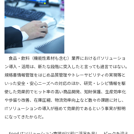
食品・飲料（機能性素材も含む）業界におけるITソリューショ
ン導入・活用は、新たな段階に突入したと言っても過言ではない。
規格書情報管理をはじめ品質管理やトレーサビリティの実現等と
いった安全・安心ニーズへの対応のほか、研究・レシピ情報を駆
使した効果的でヒット率の高い商品開発、知財保護、生産効率化
や歩留り改善、在庫圧縮、物流効率向上など数々の課題に対し、
ITソリューションの導入が極めて効果的であるという事実が鮮明
になってきたからだ。
Food ITソリューション市場が以前に活況を呈し、ピークを迎え