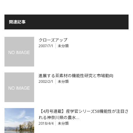
関連記事
クローズアップ
2007/7/1
未分類
進展する茶素材の機能性研究と市場動向
2002/2/1
未分類
【4月号連載】産学官シリーズ58機能性が注目さ
れる神奈川県の農水…
2018/4/4
未分類