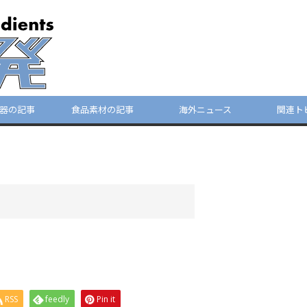
器の記事
食品素材の記事
海外ニュース
関連ト
RSS
feedly
Pin it