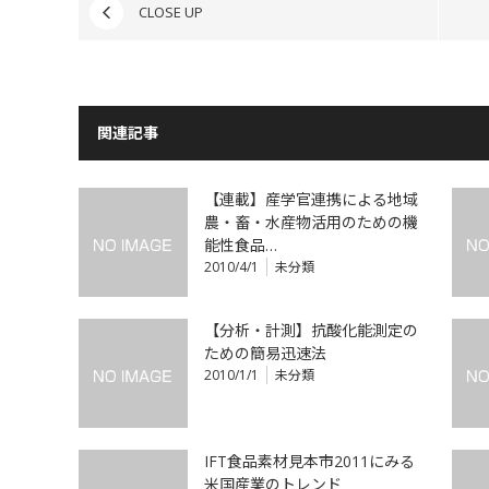
CLOSE UP
関連記事
【連載】産学官連携による地域
農・畜・水産物活用のための機
能性食品…
2010/4/1
未分類
【分析・計測】抗酸化能測定の
ための簡易迅速法
2010/1/1
未分類
IFT食品素材見本市2011にみる
米国産業のトレンド