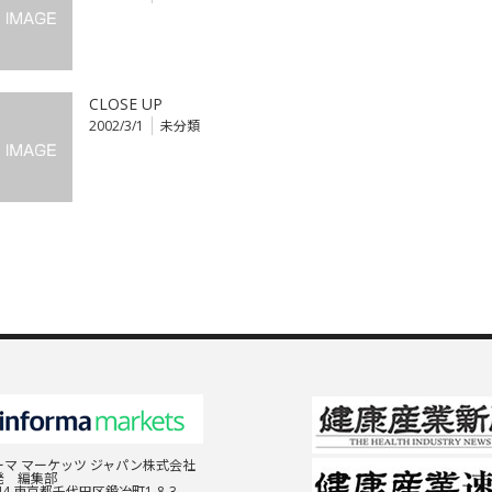
CLOSE UP
2002/3/1
未分類
マ マーケッツ ジャパン株式会社
発 編集部
044 東京都千代田区鍛冶町1-8-3