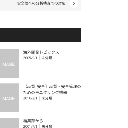
安全性への分析検査での対応
海外開発トピックス
2005/9/1
未分類
【品質･安全】品質・安全管理の
ためのモニタリング機器
2010/2/1
未分類
編集部から
2001/7/1
未分類