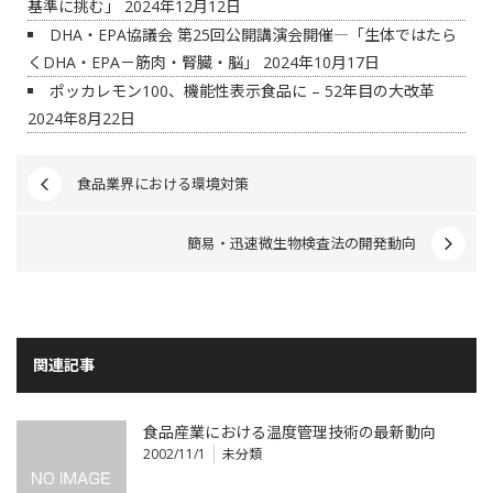
基準に挑む」
2024年12月12日
DHA・EPA協議会 第25回公開講演会開催―「生体ではたら
くDHA・EPA－筋肉・腎臓・脳」
2024年10月17日
ポッカレモン100、機能性表示食品に – 52年目の大改革
2024年8月22日
食品業界における環境対策
簡易・迅速微生物検査法の開発動向
関連記事
食品産業における温度管理技術の最新動向
2002/11/1
未分類