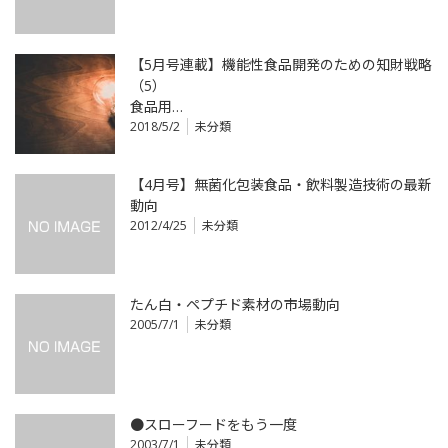
【5月号連載】機能性食品開発のための知財戦略
（5）
食品用…
2018/5/2
未分類
【4月号】無菌化包装食品・飲料製造技術の最新
動向
2012/4/25
未分類
たん白・ペプチド素材の市場動向
2005/7/1
未分類
●スローフードをもう一度
2003/7/1
未分類