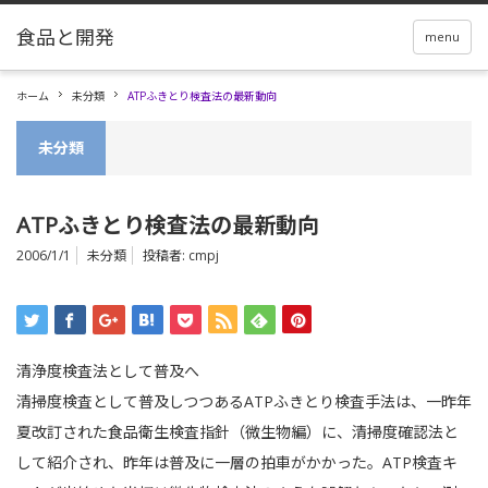
menu
ホーム
未分類
ATPふきとり検査法の最新動向
未分類
ATPふきとり検査法の最新動向
2006/1/1
未分類
投稿者:
cmpj
清浄度検査法として普及へ
清掃度検査として普及しつつあるATPふきとり検査手法は、一昨年
夏改訂された食品衛生検査指針（微生物編）に、清掃度確認法と
して紹介され、昨年は普及に一層の拍車がかかった。ATP検査キ