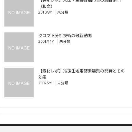
【特別レポ】米国・栄養食品市場の最新動向
（和文）
2010/3/1
未分類
クロマト分析技術の最新動向
2001/11/1
未分類
【素材レポ】冷凍生地用酵素製剤の開発とその
効果
2007/2/1
未分類