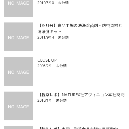
2010/5/10
未分類
【９月号】食品工場の洗浄除菌剤・防虫資材と
清浄度キット
2011/9/14
未分類
CLOSE UP
2005/2/1
未分類
【視察レポ】NATUREX社アヴィニョン本社訪問
2010/1/1
未分類