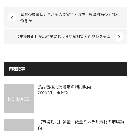
企業の農業ビジネス参入は安全・環境・資源対策の流れを
作るか
【支援技術】食品産業における臭気対策と消臭システム
関連記事
食品機械用潤滑剤の利用動向
2004/9/1
未分類
【市場動向】多量・微量ミネラル素材の市場動
向