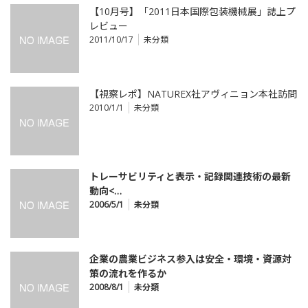
【10月号】「2011日本国際包装機械展」誌上プ
レビュー
2011/10/17
未分類
【視察レポ】NATUREX社アヴィニョン本社訪問
2010/1/1
未分類
トレーサビリティと表示・記録関連技術の最新
動向<…
2006/5/1
未分類
企業の農業ビジネス参入は安全・環境・資源対
策の流れを作るか
2008/8/1
未分類