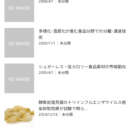
2006/4/1
未分類
多様化･高度化が進む食品分野での分離･濾過技
術
2003/11/1
未分類
シュガーレス・低カロリー食品素材の市場動向
2005/4/1
未分類
酵素処理燕窩のトリインフルエンザウイルス感
染抑制効果が試験で明ら…
2024/12/18
未分類