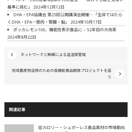
基準に挑む」
2024年12月12日
DHA・EPA協議会 第25回公開講演会開催―「生体ではたら
くDHA・EPA－筋肉・腎臓・脳」
2024年10月17日
ポッカレモン100、機能性表示食品に – 52年目の大改革
2024年8月22日
ネットワークと無線による温湿度管理
地域農産物活用のための高機能食品開発プロジェクトを追
う
関連記事
低カロリー・シュガーレス食品素材の市場動向