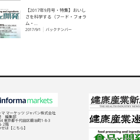
【2017年9月号・特集】おいし
さを科学する（フード・フォラ
ム・…
2017/9/1
バックナンバー
マ マーケッツ ジャパン株式会社
発 編集部
044 東京都千代田区鍛冶町1-8-3
 2階
わせは
【こちら】