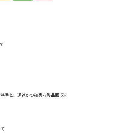
いて
基準と、迅速かつ確実な製品回収を
て