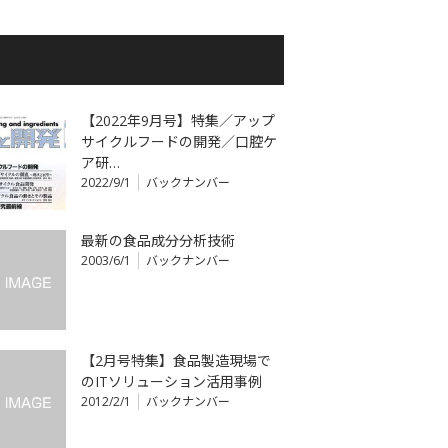
【2022年9月号】特集／アップ
サイクルフードの開発／口腔ケ
ア研…
2022/9/1
バックナンバー
最新の食品成分分析技術
2003/6/1
バックナンバー
【2月号特集】食品製造現場で
のITソリューション活用事例
2012/2/1
バックナンバー