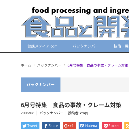
健康メディア.com
バックナンバー
技術・機
ホーム
バックナンバー
6月号特集 食品の事故・クレーム対策
バックナンバー
6月号特集 食品の事故・クレーム対策
2006/6/1
バックナンバー
投稿者:
cmpj
Tweet
Share
+1
Hatena
Pocket