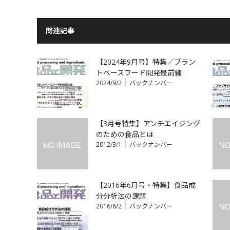
関連記事
【2024年9月号】特集／プラン
トベースフード開発最前線
2024/9/2
バックナンバー
【3月号特集】アンチエイジング
のための食品とは
2012/3/1
バックナンバー
【2016年6月号・特集】食品成
分分析法の課題
2016/6/2
バックナンバー