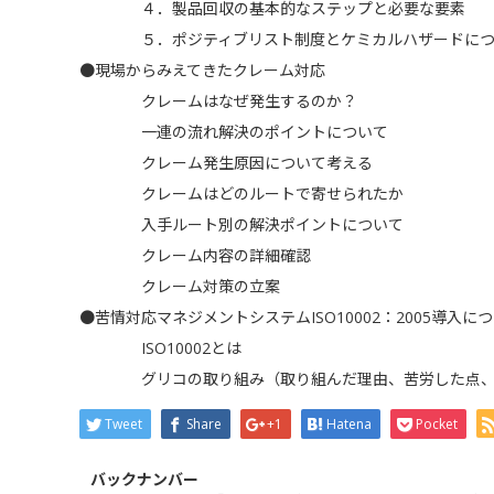
４．製品回収の基本的なステップと必要な要素
５．ポジティブリスト制度とケミカルハザードにつ
●現場からみえてきたクレーム対応
クレームはなぜ発生するのか？
一連の流れ解決のポイントについて
クレーム発生原因について考える
クレームはどのルートで寄せられたか
入手ルート別の解決ポイントについて
クレーム内容の詳細確認
クレーム対策の立案
●苦情対応マネジメントシステムISO10002：2005導入に
ISO10002とは
グリコの取り組み（取り組んだ理由、苦労した点、
Tweet
Share
+1
Hatena
Pocket
バックナンバー