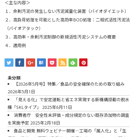
＜主な内容＞
１．余剰汚泥の発生しない汚泥減量化装置（バイオダイエット）
２．高負荷処理を可能とした高効率BOD処理：二相式活性汚泥法
（バイオアタック）
３．高効率・余剰汚泥制御の新規活性汚泥システムの概要
４．適用例
未分類
【2026年5月号】特集／食品の安全確保のための取り組み
2026年5月1日
「見える化」で安定運転と省エネ実現する新機構搭載の脱水
機「SKLタイプ」
2025年6月11日
消費者庁 安全性未評価・成分規定のない既存添加物の調査
を実施予定
2025年2月18日
食品と開発 無料ウェビナー開催―工場の「属人化」と「生