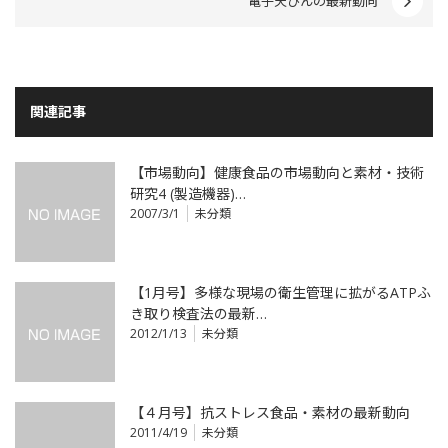
電子天びんの最新動向
関連記事
【市場動向】健康食品の市場動向と素材・技術
研究4 (製造機器)…
2007/3/1
未分類
【1月号】多様な現場の衛生管理に拡がるATPふ
き取り検査法の最新…
2012/1/13
未分類
【４月号】抗ストレス食品・素材の最新動向
2011/4/19
未分類