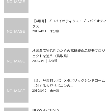
【4月号】プロバイオティクス・プレバイオティ
クス
2011/4/11
未分類
地域農産物活性のための高機能食品開発プロジ
ェクトを追う（鳥取県）…
2009/3/1
未分類
【８月号素材レポ】メタボリックシンドローム
に対する大豆サポニンの…
2010/8/19
未分類
NEWS ARCHIVES