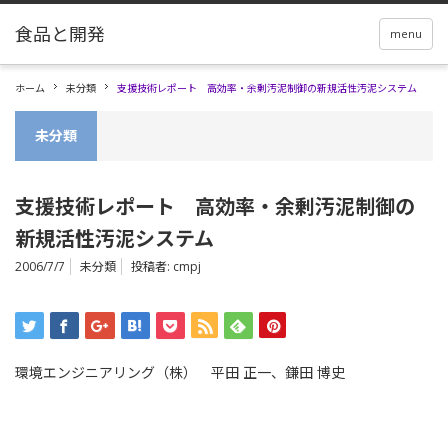
menu
ホーム
未分類
支援技術レポート 高効率・余剰汚泥制御の新規活性汚泥システム
未分類
支援技術レポート 高効率・余剰汚泥制御の
新規活性汚泥システム
2006/7/7
未分類
投稿者:
cmpj
環境エンジニアリング（株） 平田 正一、鎌田 博史