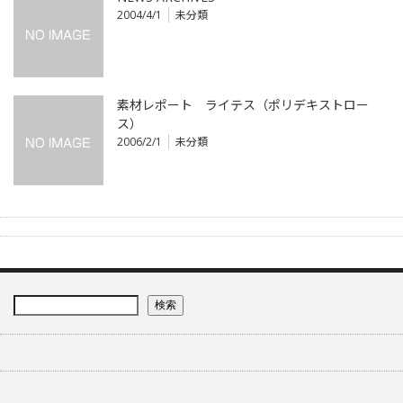
2004/4/1
未分類
素材レポート ライテス（ポリデキストロー
ス）
2006/2/1
未分類
検索