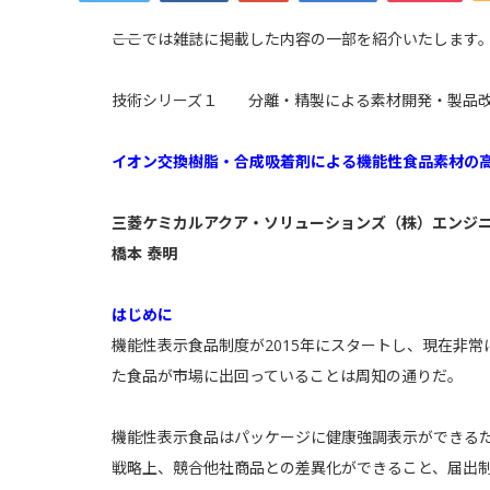
――ここでは雑誌に掲載した内容の一部を紹介いたします
技術シリーズ１ 分離・精製による素材開発・製品
イオン交換樹脂・合成吸着剤による機能性食品素材の
三菱ケミカルアクア・ソリューションズ（株）エンジ
橋本 泰明
はじめに
機能性表示食品制度が2015年にスタートし、現在非
た食品が市場に出回っていることは周知の通りだ。
機能性表示食品はパッケージに健康強調表示ができるた
戦略上、競合他社商品との差異化ができること、届出