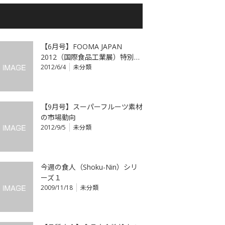
【6月号】FOOMA JAPAN
2012（国際食品工業展）特別…
2012/6/4
未分類
【9月号】スーパーフルーツ素材
の市場動向
2012/9/5
未分類
今週の食人（Shoku-Nin）シリ
ーズ１
2009/11/18
未分類