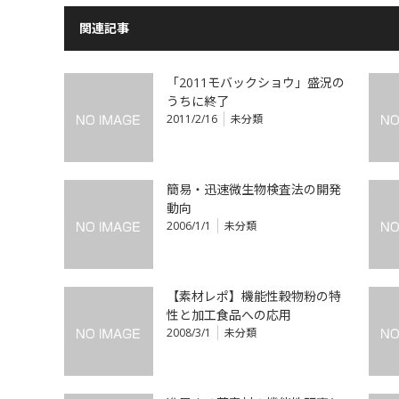
関連記事
「2011モバックショウ」盛況の
うちに終了
2011/2/16
未分類
簡易・迅速微生物検査法の開発
動向
2006/1/1
未分類
【素材レポ】機能性穀物粉の特
性と加工食品への応用
2008/3/1
未分類