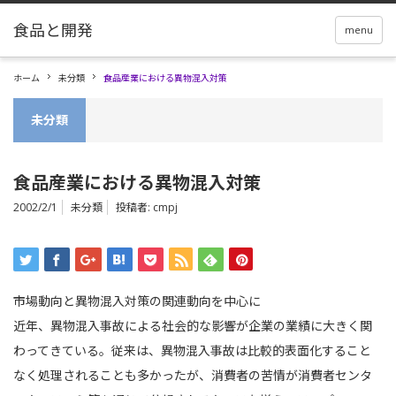
menu
ホーム
未分類
食品産業における異物混入対策
未分類
食品産業における異物混入対策
2002/2/1
未分類
投稿者:
cmpj
市場動向と異物混入対策の関連動向を中心に
近年、異物混入事故による社会的な影響が企業の業績に大きく関
わってきている。従来は、異物混入事故は比較的表面化すること
なく処理されることも多かったが、消費者の苦情が消費者センタ