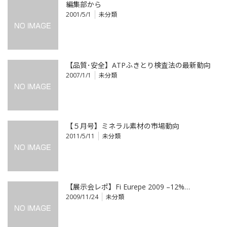
編集部から
2001/5/1
未分類
【品質･安全】ATPふきとり検査法の最新動向
2007/1/1
未分類
【５月号】ミネラル素材の市場動向
2011/5/11
未分類
【展示会レポ】Fi Eurepe 2009 –12%…
2009/11/24
未分類