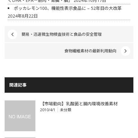
くDHA・EPA－筋肉・腎臓・脳」
2024年10月17日
ポッカレモン100、機能性表示食品に – 52年目の大改革
2024年8月22日
簡易・迅速微生物検査技術と食品の安全管理
食物繊維素材の最新利用動向
関連記事
【市場動向】乳酸菌と腸内環境改善素材
2010/4/1
未分類