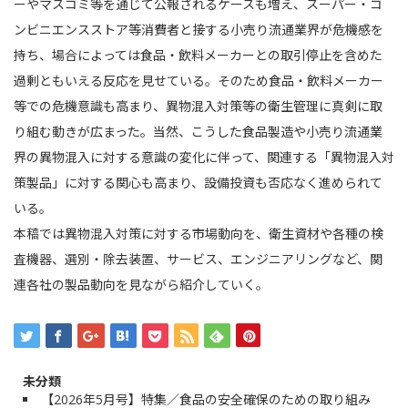
ーやマスコミ等を通じて公報されるケースも増え、スーパー・コ
ンビニエンスストア等消費者と接する小売り流通業界が危機感を
持ち、場合によっては食品・飲料メーカーとの取引停止を含めた
過剰ともいえる反応を見せている。そのため食品・飲料メーカー
等での危機意識も高まり、異物混入対策等の衛生管理に真剣に取
り組む動きが広まった。当然、こうした食品製造や小売り流通業
界の異物混入に対する意識の変化に伴って、関連する「異物混入対
策製品」に対する関心も高まり、設備投資も否応なく進められて
いる。
本稿では異物混入対策に対する市場動向を、衛生資材や各種の検
査機器、選別・除去装置、サービス、エンジニアリングなど、関
連各社の製品動向を見ながら紹介していく。
未分類
【2026年5月号】特集／食品の安全確保のための取り組み