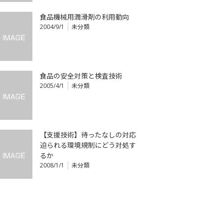
食品機械用潤滑剤の利用動向
2004/9/1
未分類
食品の安全対策と検査技術
2005/4/1
未分類
【支援技術】待ったなしの対応
迫られる環境規制にどう対処す
るか
2008/1/1
未分類