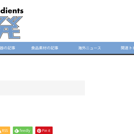
器の記事
食品素材の記事
海外ニュース
関連ト
RSS
feedly
Pin it