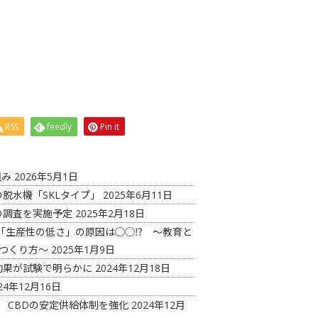
RSS
feedly
Pin it
組み
2026年5月1日
脱水機「SKLタイプ」
2025年6月11日
の調査を実施予定
2025年2月18日
「生産性の低さ」の原因は◯◯⁉ ～教育と
つくり方～
2025年1月9日
効果が試験で明らかに
2024年12月18日
24年12月16日
 CBDの安定供給体制を強化
2024年12月