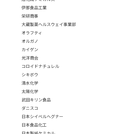
伊那食品工業
栄研商事
大蔵製薬ヘルスウェイ事業部
オラフティ
オルガノ
カイゲン
光洋商会
コロイドナチュレル
シキボウ
清水化学
太陽化学
武田キリン食品
ダニスコ
日本シイベルヘグナー
日本食品化工
日本製紙ケミカル