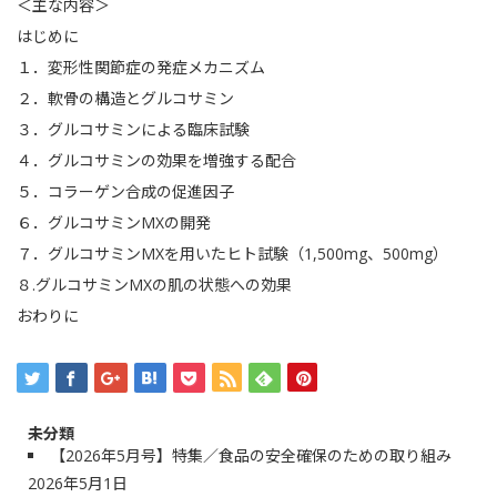
＜主な内容＞
はじめに
１．変形性関節症の発症メカニズム
２．軟骨の構造とグルコサミン
３．グルコサミンによる臨床試験
４．グルコサミンの効果を増強する配合
５．コラーゲン合成の促進因子
６．グルコサミンMXの開発
７．グルコサミンMXを用いたヒト試験（1,500mg、500mg）
８.グルコサミンMXの肌の状態への効果
おわりに
未分類
【2026年5月号】特集／食品の安全確保のための取り組み
2026年5月1日