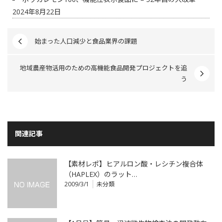
2024年8月22日
始まった人口減少と食品業界の課題
地域農産物活用のための高機能食品開発プロジェクトを追
う
関連記事
【素材レポ】ヒアルロン酸・レシチン複合体
（HAPLEX）のラット…
2009/3/1
未分類