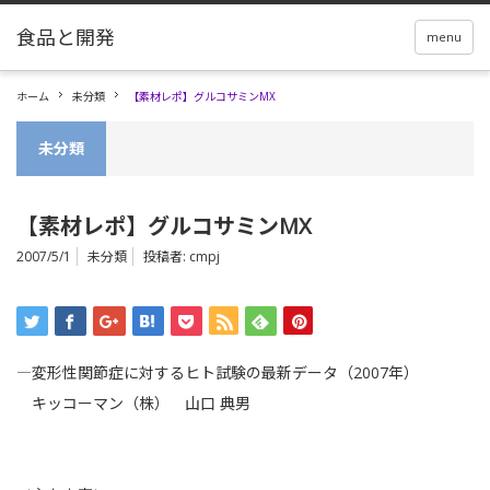
menu
ホーム
未分類
【素材レポ】グルコサミンMX
未分類
【素材レポ】グルコサミンMX
2007/5/1
未分類
投稿者:
cmpj
―変形性関節症に対するヒト試験の最新データ（2007年）
キッコーマン（株） 山口 典男