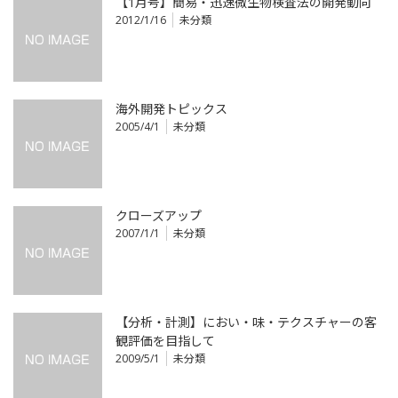
【1月号】簡易・迅速微生物検査法の開発動向
2012/1/16
未分類
海外開発トピックス
2005/4/1
未分類
クローズアップ
2007/1/1
未分類
【分析・計測】におい・味・テクスチャーの客
観評価を目指して
2009/5/1
未分類