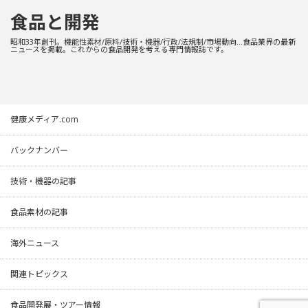
食品と開発
昭和33年創刊。機能性素材/原料/技術・機器/行政/法規制/市場動向…食品業界の最新
ニュースを掲載。これからの食品開発を考える専門情報誌です。
健康メディア.com
バックナンバー
技術・機器の記事
食品素材の記事
海外ニュース
関連トピックス
食品開発展・ツアー情報