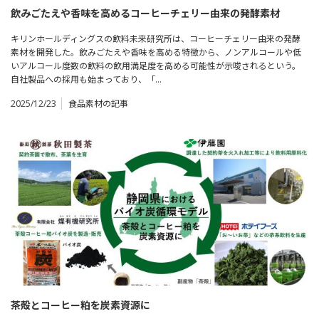
飲みごたえや香味を高めるコーヒーチェリー由来の発酵素材
キリンホールディングスの飲料未来研究所は、コーヒーチェリー由来の発酵
素材を開発した。飲みごたえや香味を高める特徴から、ノンアルコールや低
いアルコール度数の飲料の飲用満足度を高める可能性が示唆されるという。
自社製品への採用も始まっており、「…
2025/12/23
食品素材の記事
茶殻とコーヒー粕を炭素資源に