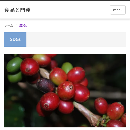
menu
ホーム
SDGs
SDGs