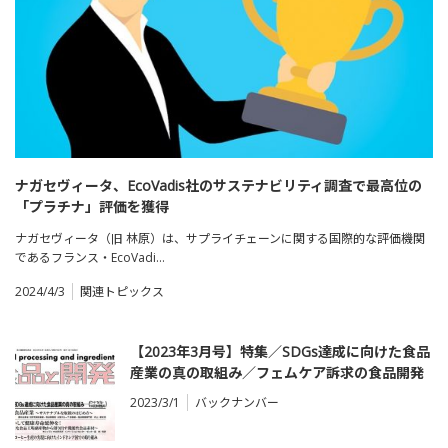
ナガセヴィータ、EcoVadis社のサステナビリティ調査で最高位の
「プラチナ」評価を獲得
ナガセヴィータ（旧 林原）は、サプライチェーンに関する国際的な評価機関
であるフランス・EcoVadi…
2024/4/3
関連トピックス
【2023年3月号】特集／SDGs達成に向けた食品
産業の真の取組み／フェムケア訴求の食品開発
2023/3/1
バックナンバー