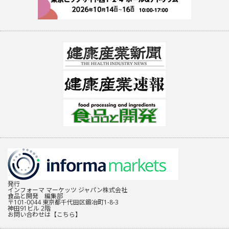
発行
インフォーマ マーケッツ ジャパン株式会社
食品と開発 編集部
〒101-0044 東京都千代田区鍛冶町1-8-3
神田91ビル 2階
お問い合わせは
【こちら】