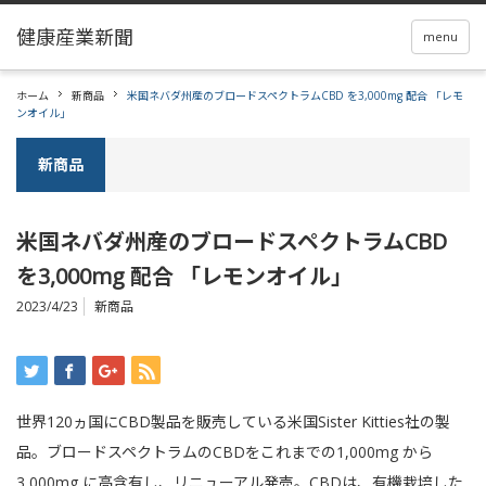
menu
ホーム
新商品
米国ネバダ州産のブロードスペクトラムCBD を3,000mg 配合 「レモ
ンオイル」
新商品
米国ネバダ州産のブロードスペクトラムCBD
を3,000mg 配合 「レモンオイル」
2023/4/23
新商品
世界120ヵ国にCBD製品を販売している米国Sister Kitties社の製
品。ブロードスペクトラムのCBDをこれまでの1,000mg から
3,000mg に高含有し、リニューアル発売。CBDは、有機栽培した