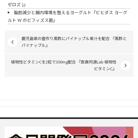
ゼロズ )』
脂肪減少と腸内環境を整えるヨーグルト『ビヒダス ヨーグ
ルト W のビフィズス菌』
鹿児島県の壺作り黒酢にパイナップル果汁を配合 『黒酢と
パイナップル』
植物性ビタミンCを2粒で300mg配合 『医食同源Lab 植物性
ビタミンC』