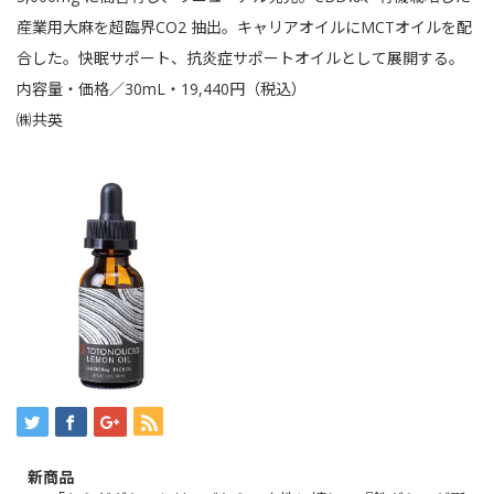
産業用大麻を超臨界CO2 抽出。キャリアオイルにMCTオイルを配
合した。快眠サポート、抗炎症サポートオイルとして展開する。
内容量・価格／30mL・19,440円（税込）
㈱共英
新商品