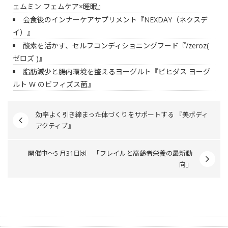
ェムミン フェムケア×睡眠』
会食後のインナーケアサプリメント『NEXDAY（ネクスデ
イ）』
酸素を活かす、セルフコンディショニングフード『/zeroz(
ゼロズ )』
脂肪減少と腸内環境を整えるヨーグルト『ビヒダス ヨーグ
ルト W のビフィズス菌』
効率よく引き締まった体づくりをサポートする 『美ボディ
アクティブ』
開催中～5 月31日㈬ 「フレイルと高齢者栄養の最新動
向」