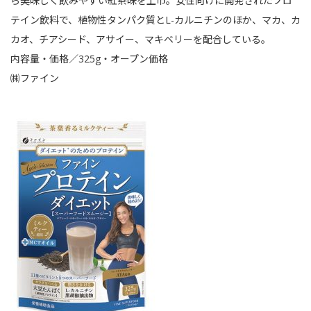
ら美味しく飲みやすい紅茶味を上市。女性向けに開発されたプロ
テイン飲料で、植物性タンパク質とL-カルニチンのほか、マカ、カ
カオ、チアシード、アサイー、マキベリーを配合している。
内容量・価格／325g・オープン価格
㈱ファイン