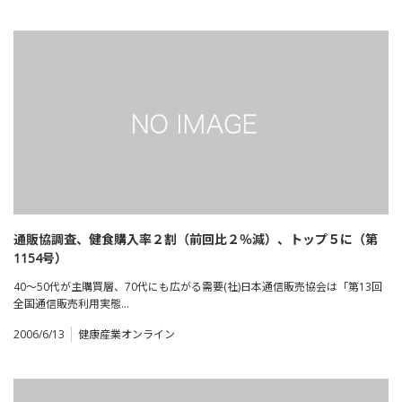
通販協調査、健食購入率２割（前回比２％減）、トップ５に（第
1154号）
40～50代が主購買層、70代にも広がる需要(社)日本通信販売協会は「第13回
全国通信販売利用実態…
2006/6/13
健康産業オンライン