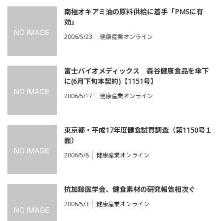
南極オキアミ油の原料供給に着手「PMSに有
効」
2006/5/23
健康産業オンライン
富士バイオメディックス 森谷健康食品を傘下
に(6月下旬本契約)【1151号】
2006/5/17
健康産業オンライン
東京都・平成17年度健食試買調査（第1150号１
面）
2006/5/8
健康産業オンライン
抗加齢医学会、健食素材の研究報告相次ぐ
2006/5/3
健康産業オンライン