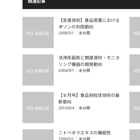
関連記事
【支援技術】食品産業における
オゾンの利用動向
2008/3/1
未分類
洗浄除菌剤と関連資材・モニタ
リング機器の開発動向
2004/9/1
未分類
【６月号】食品粉粒体技術の最
新動向
2010/6/4
未分類
ニトベギクエキスの機能性
2006/5/1
未分類