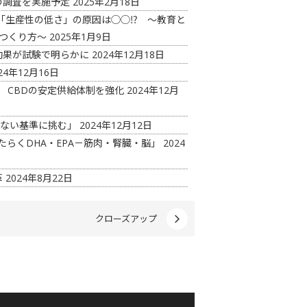
の調査を実施予定
2025年2月18日
「生産性の低さ」の原因は◯◯⁉ ～教育と
つくり方～
2025年1月9日
効果が試験で明らかに
2024年12月18日
24年12月16日
 CBDの安定供給体制を強化
2024年12月
見ない基準に挑む」
2024年12月12日
たらくDHA・EPA－筋肉・腎臓・脳」
2024
革
2024年8月22日
クローズアップ