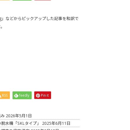
cessing」などからピックアップした記事を和訳で
す。
RSS
feedly
Pin it
組み
2026年5月1日
脱水機「SKLタイプ」
2025年6月11日