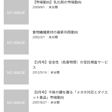
【市場動向】乳化剤の市場動向
2009/8/1
未分類
食物繊維素材の最新利用動向
2002/2/1
未分類
【5月号】安全性（危害物質）の受託検査サービ
ス
2012/5/16
未分類
【8月号】今後の鍵を握る「メタボ対応とダイエ
ット食品」市場動向
2007/8/27
未分類