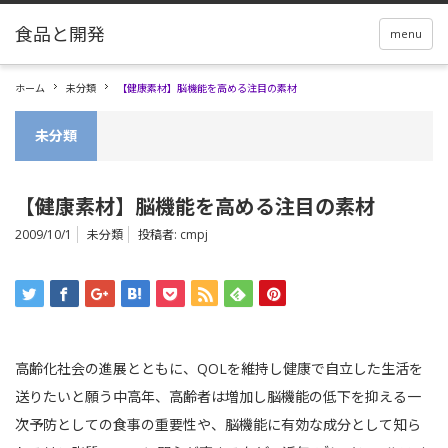
menu
ホーム
未分類
【健康素材】脳機能を高める注目の素材
未分類
【健康素材】脳機能を高める注目の素材
2009/10/1
未分類
投稿者:
cmpj
高齢化社会の進展とともに、QOLを維持し健康で自立した生活を
送りたいと願う中高年、高齢者は増加し脳機能の低下を抑える一
次予防としての食事の重要性や、脳機能に有効な成分として知ら