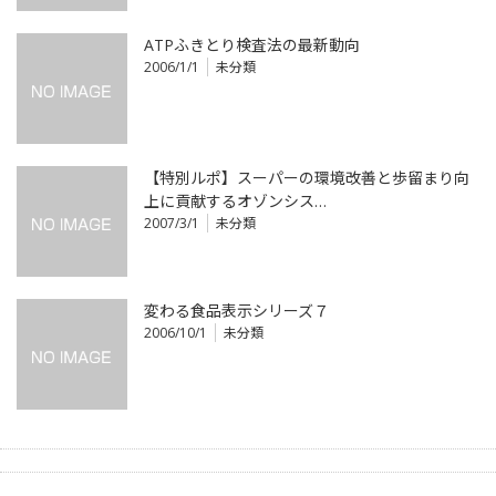
ATPふきとり検査法の最新動向
2006/1/1
未分類
【特別ルポ】スーパーの環境改善と歩留まり向
上に貢献するオゾンシス…
2007/3/1
未分類
変わる食品表示シリーズ７
2006/10/1
未分類