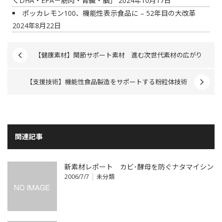
くDHA・EPA－筋肉・腎臓・脳」
2024年10月17日
ポッカレモン100、機能性表示食品に – 52年目の大改革
2024年8月22日
【健康素材】関節サポート素材 進む次世代素材の広がり
【支援技術】機能性食品製造をサポートする粉粒体技術
関連記事
新素材レポート カビ･酵母を防ぐナタマイシン
2006/7/7
未分類