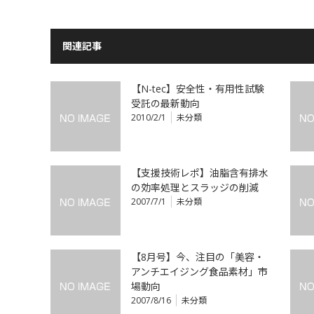
関連記事
【N-tec】安全性・有用性試験
受託の最新動向
2010/2/1
未分類
【支援技術レポ】油脂含有排水
の効率処理とスラッジの削減
2007/7/1
未分類
【8月号】今、注目の「美容・
アンチエイジング食品素材」市
場動向
2007/8/16
未分類