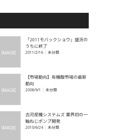
「2011モバックショウ」盛況の
うちに終了
2011/2/16
未分類
【市場動向】有機酸市場の最新
動向
2008/9/1
未分類
古河産機システムズ 業界初の一
軸ねじポンプ開発
2010/6/24
未分類