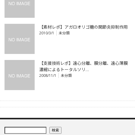
【素材レポ】アガロオリゴ糖の関節炎抑制作用
2010/3/1
未分類
【支援技術レポ】遠心分離、膜分離、遠心薄膜
濃縮によるトータルソリ…
2008/11/1
未分類
検索