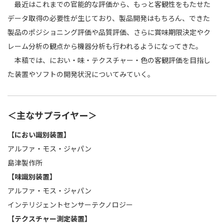
最近はこれまでの官能的な評価から、もっと客観性をもたせた
データ取得の必要性が生じており、製品開発はもちろん、できた
製品のポジショニング評価や品質評価、さらに賞味期限決定やク
レーム分析の観点から機器分析も行われるようになってきた。
本稿では、におい・味・テクスチャー・色の客観評価を目指し
た装置やソフトの開発状況についてみていく。
＜主なサプライヤー＞
【におい識別装置】
アルファ・モス・ジャパン
島津製作所
【味識別装置】
アルファ・モス・ジャパン
インテリジェントセンサーテクノロジー
【テクスチャー測定装置】