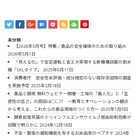
未分類
【2026年5月号】特集／食品の安全確保のための取り組み
2026年5月1日
「見える化」で安定運転と省エネ実現する新機構搭載の脱水
機「SKLタイプ」
2025年6月11日
消費者庁 安全性未評価・成分規定のない既存添加物の調査
を実施予定
2025年2月18日
食品と開発 無料ウェビナー開催―工場の「属人化」と「生
産性の低さ」の原因は◯◯⁉ ～教育とオペレーションの観点
から考える、これからの食品現場のつくり方～
2025年1月9日
酵素処理燕窩のトリインフルエンザウイルス感染抑制効果が
試験で明らかに
2024年12月18日
不安・緊張の緩和機能を有するお米由来のペプチド
2024年