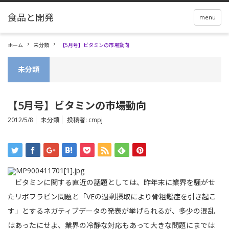
menu
ホーム
未分類
【5月号】ビタミンの市場動向
未分類
【5月号】ビタミンの市場動向
2012/5/8
未分類
投稿者:
cmpj
ビタミンに関する直近の話題としては、昨年末に業界を騒がせ
たリボフラビン問題と「VEの過剰摂取により骨粗鬆症を引き起こ
す」とするネガティブデータの発表が挙げられるが、多少の混乱
はあったにせよ、業界の冷静な対応もあって大きな問題にまでは