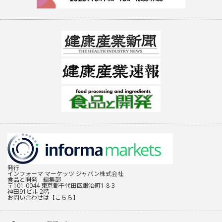
発行
インフォーマ マーケッツ ジャパン株式会社
食品と開発 編集部
〒101-0044 東京都千代田区鍛冶町1-8-3
神田91ビル 2階
お問い合わせは
【こちら】