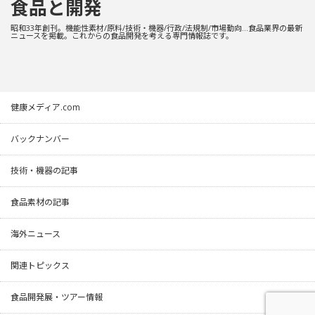
食品と開発
昭和33年創刊。機能性素材/原料/技術・機器/行政/法規制/市場動向…食品業界の最新
ニュースを掲載。これからの食品開発を考える専門情報誌です。
健康メディア.com
バックナンバー
技術・機器の記事
食品素材の記事
海外ニュース
関連トピックス
食品開発展・ツアー情報