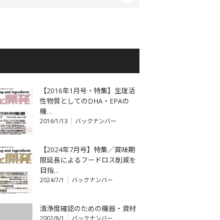
【2016年1月号・特集】生理活
性物質としてのDHA・EPAの
機…
2016/1/13
バックナンバー
【2024年7月号】特集／賞味期
限延長によるフードロス削減を
目指…
2024/7/1
バックナンバー
清浄度確認のための機器・資材
2002/8/1
バックナンバー