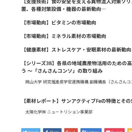
【支援技術】食の安全を支える異物混入対策ソリ
置、各種対策設備・機器の最新動向―
【市場動向】ビタミンの市場動向
【市場動向】ミネラル素材の市場動向
【健康素材】ストレスケア・安眠素材の最新動向
【シリーズ38】各県の地域農産物活用のための
う ～「さんさんコンソ」の取り組み
岡山大学 研究推進産学官連携機構 副機構長（さんさんコ
【素材レポート】サンアクティブFeの特徴とその
太陽化学㈱ ニュートリション事業部