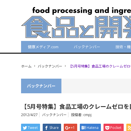
健康メディア.com
バックナンバー
技術・機
ホーム
バックナンバー
【5月号特集】食品工場のクレームゼロ
バックナンバー
【5月号特集】食品工場のクレームゼロを
2012/4/27
バックナンバー
投稿者:
cmpj
Tweet
Share
+1
Hatena
Pocket