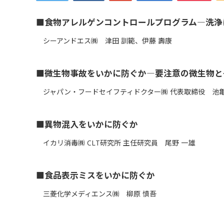
■食物アレルゲンコントロールプログラム―洗浄
シーアンドエス㈱ 津田 訓範、伊藤 壽康
■微生物事故をいかに防ぐか―要注意の微生物と
ジャパン・フードセイフティドクター㈱ 代表取締役 池亀
■異物混入をいかに防ぐか
イカリ消毒㈱ CLT研究所 主任研究員 尾野 一雄
■食品表示ミスをいかに防ぐか
三菱化学メディエンス㈱ 柳原 慎吾