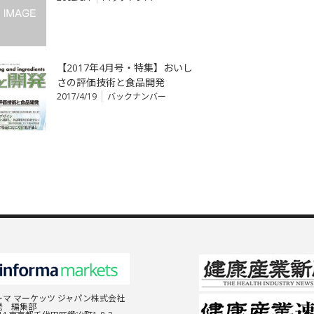
【2017年4月号・特集】おいし
さの評価技術と食品開発
2017/4/19
バックナンバー
マ マーケッツ ジャパン株式会社
発 編集部