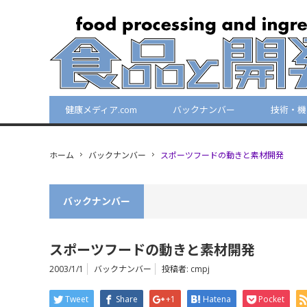
健康メディア.com
バックナンバー
技術・機
ホーム
バックナンバー
スポーツフードの動きと素材開発
バックナンバー
スポーツフードの動きと素材開発
2003/1/1
バックナンバー
投稿者:
cmpj
Tweet
Share
+1
Hatena
Pocket