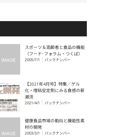
スポーツ＆高齢者と食品の機能
（フード･フォラム・つくば）
2005/7/1
バックナンバー
【2021年4月号】特集／ゲル
化・増粘安定剤にみる食感の新
潮流
2021/4/1
バックナンバー
健康食品市場の動向と機能性素
材の開発
2003/3/1
バックナンバー