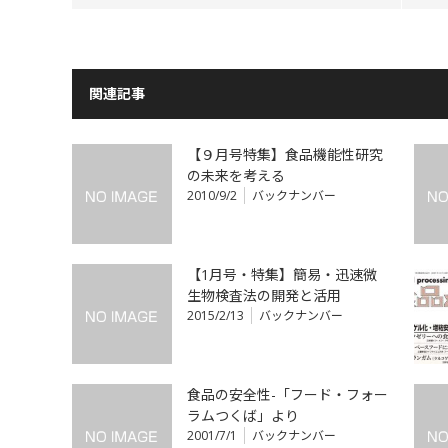
関連記事
【９月号特集】食品機能性研究
の未来を考える
2010/9/2
バックナンバー
【1月号・特集】簡易・迅速微
生物検査法の開発と活用
2015/2/13
バックナンバー
食品の安全性-「フード・フォー
ラムつくば」より
2001/7/1
バックナンバー