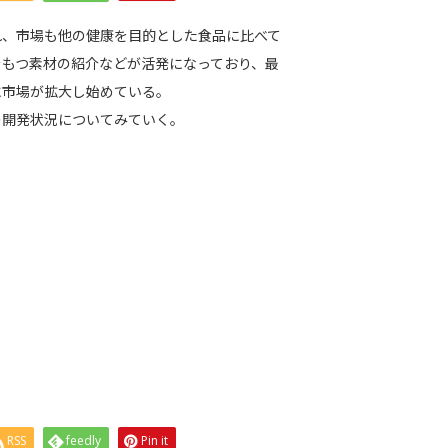
れ、市場も他の健康を目的とした食品に比べて
をもつ素材の紹介などが活発になっており、最
に市場が拡大し始めている。
の開発状況についてみていく。
RSS
feedly
Pin it