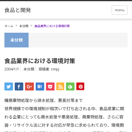
menu
ホーム
未分類
食品業界における環境対策
未分類
食品業界における環境対策
2004/1/1
未分類
投稿者:
cmpj
機廃棄物処理から排水処理、悪臭対策まで
世界規模での環境規制が相次いで打ち出される中、食品産業に関
わる企業にとっても廃水処理や悪臭処理、廃棄物処理、さらに容
器・リサイクル法に対する対応が早急に求められており、環境関