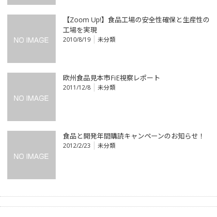
【Zoom Up!】食品工場の安全性確保と生産性の
工場を実現
2010/8/19
未分類
欧州食品見本市FiE視察レポート
2011/12/8
未分類
食品と開発年間購読キャンペーンのお知らせ！
2012/2/23
未分類