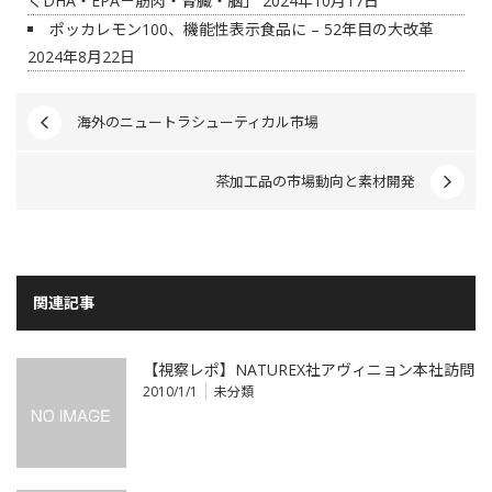
くDHA・EPA－筋肉・腎臓・脳」
2024年10月17日
ポッカレモン100、機能性表示食品に – 52年目の大改革
2024年8月22日
海外のニュートラシューティカル市場
茶加工品の市場動向と素材開発
関連記事
【視察レポ】NATUREX社アヴィニョン本社訪問
2010/1/1
未分類