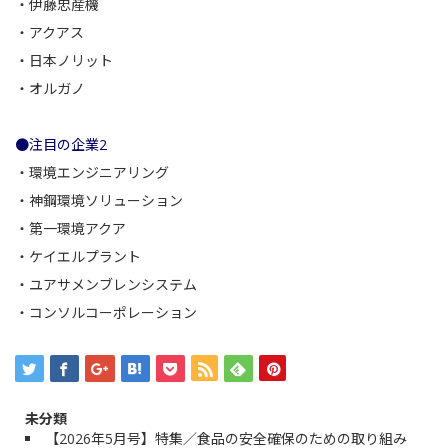
・
伊藤忠産機
・
アクアス
・
日本ノリット
・
オルガノ
●注目の企業2
・
環境エンジニアリング
・
神鋼環境ソリューション
・
第一環境アクア
・
ケイエルプラント
・
ユアサメンブレンシステム
・
コンソルコーポレーション
未分類
【2026年5月号】特集／食品の安全確保のための取り組み