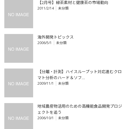
【2月号】緑茶素材と健康茶の市場動向
2011/2/14
未分類
海外開発トピックス
2006/5/1
未分類
【分離・計測】ハイスループット対応進むクロ
マト分析のハード＆ソフ…
2009/11/1
未分類
地域農産物活用のための高機能食品開発プロジ
ェクトを追う
2006/10/1
未分類