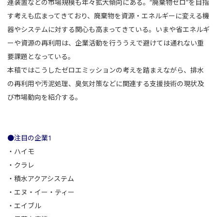
連装置などの市場規模も年々拡大傾向にある。“廃棄物ゼロ”を目指
す考えも広まってきており、廃棄物を資源・エネルギーに変える機
器やシステムに対する関心も高まってきている。いまや省エネルギ
ーや資源の再利用は、企業活動を行ううえで避けては通れない重
要課題となっている。
本稿ではこうしたゼロエミッションの考えを踏まえながら、排水
の再利用や汚泥処理、臭気対策などに関連する支援技術の現状及
び市場動向を紹介する。
●注目の企業1
・
ハイモ
・
クラレ
・
積水アクアシステム
・エヌ・イー・ティー
・
エイブル