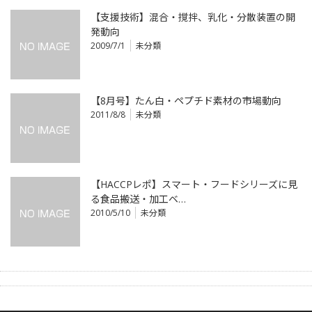
【支援技術】混合・撹拌、乳化・分散装置の開
発動向
2009/7/1
未分類
【8月号】たん白・ペプチド素材の市場動向
2011/8/8
未分類
【HACCPレポ】スマート・フードシリーズに見
る食品搬送・加工ベ…
2010/5/10
未分類