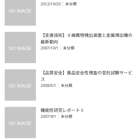
2012/10/20
未分類
【支援技術】Ｘ線異物検出装置と金属検出機の
最新動向
2007/10/1
未分類
【品質安全】食品安全性検査の受託試験サービ
ス
2008/5/1
未分類
機能性研究レポートⅡ
2007/9/1
未分類