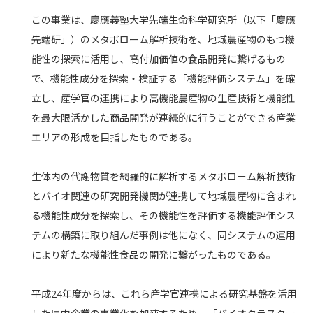
この事業は、慶應義塾大学先端生命科学研究所（以下「慶應
先端研」）のメタボローム解析技術を、地域農産物のもつ機
能性の探索に活用し、高付加価値の食品開発に繋げるもの
で、機能性成分を探索・検証する「機能評価システム」を確
立し、産学官の連携により高機能農産物の生産技術と機能性
を最大限活かした商品開発が連続的に行うことができる産業
エリアの形成を目指したものである。
生体内の代謝物質を網羅的に解析するメタボローム解析技術
とバイオ関連の研究開発機関が連携して地域農産物に含まれ
る機能性成分を探索し、その機能性を評価する機能評価シス
テムの構築に取り組んだ事例は他になく、同システムの運用
により新たな機能性食品の開発に繋がったものである。
平成24年度からは、これら産学官連携による研究基盤を活用