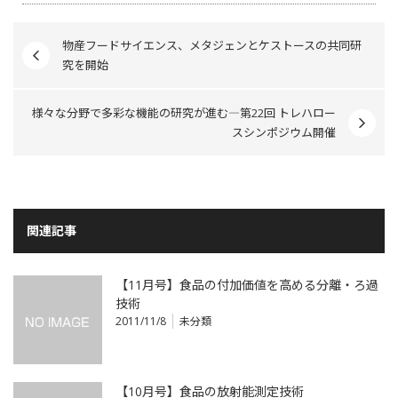
物産フードサイエンス、メタジェンとケストースの共同研
究を開始
様々な分野で多彩な機能の研究が進む―第22回 トレハロー
スシンポジウム開催
関連記事
【11月号】食品の付加価値を高める分離・ろ過
技術
2011/11/8
未分類
【10月号】食品の放射能測定技術