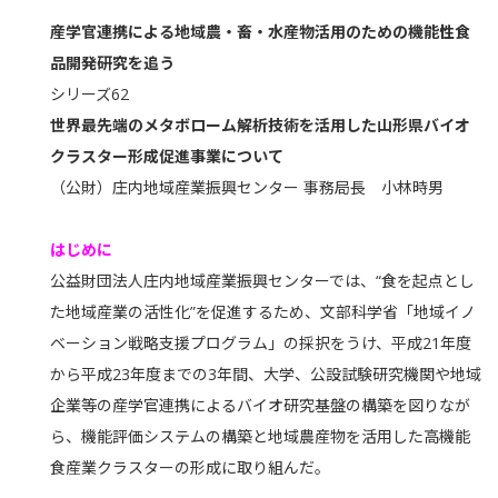
産学官連携による地域農・畜・水産物活用のための機能性食
品開発研究を追う
シリーズ62
世界最先端のメタボローム解析技術を活用した山形県バイオ
クラスター形成促進事業について
（公財）庄内地域産業振興センター 事務局長 小林時男
はじめに
公益財団法人庄内地域産業振興センターでは、“食を起点とし
た地域産業の活性化”を促進するため、文部科学省「地域イノ
ベーション戦略支援プログラム」の採択をうけ、平成21年度
から平成23年度までの3年間、大学、公設試験研究機関や地域
企業等の産学官連携によるバイオ研究基盤の構築を図りなが
ら、機能評価システムの構築と地域農産物を活用した高機能
食産業クラスターの形成に取り組んだ。