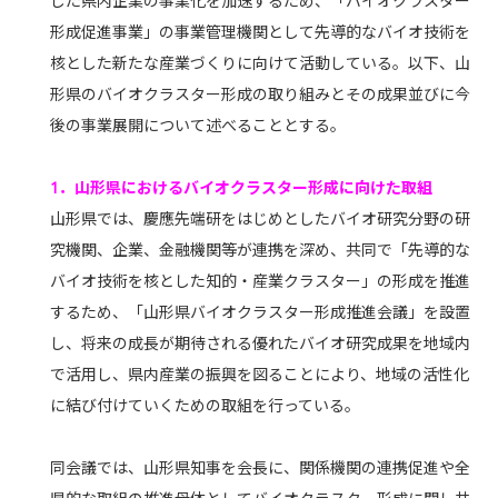
した県内企業の事業化を加速するため、「バイオクラスター
形成促進事業」の事業管理機関として先導的なバイオ技術を
核とした新たな産業づくりに向けて活動している。以下、山
形県のバイオクラスター形成の取り組みとその成果並びに今
後の事業展開について述べることとする。
1．山形県におけるバイオクラスター形成に向けた取組
山形県では、慶應先端研をはじめとしたバイオ研究分野の研
究機関、企業、金融機関等が連携を深め、共同で「先導的な
バイオ技術を核とした知的・産業クラスター」の形成を推進
するため、「山形県バイオクラスター形成推進会議」を設置
し、将来の成長が期待される優れたバイオ研究成果を地域内
で活用し、県内産業の振興を図ることにより、地域の活性化
に結び付けていくための取組を行っている。
同会議では、山形県知事を会長に、関係機関の連携促進や全