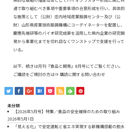
県的な取組の推進母体としてバイオクラスター形成に関し共
通で取り組むべき事項や重要事項の合意形成を行い、具体的
な施策として（公財）庄内地域産業振興センター及び（公
財）山形県産業技術振興機構にコーデイネーターを配置し、
慶應先端研等のバイオ研究成果を活用した県内企業の研究開
発から事業化までを切れ目なくワンストップで支援を行って
いる。
――以下、続きは月刊『食品と開発』8月号にてご覧ください。
ご購読をご検討の方は⇒
購読に関する問い合わせ
未分類
【2026年5月号】特集／食品の安全確保のための取り組み
2026年5月1日
「見える化」で安定運転と省エネ実現する新機構搭載の脱水