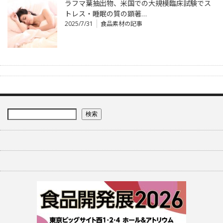
ラフマ葉抽出物、米国での大規模臨床試験でス
トレス・睡眠の質の顕著…
2025/7/31
食品素材の記事
検索