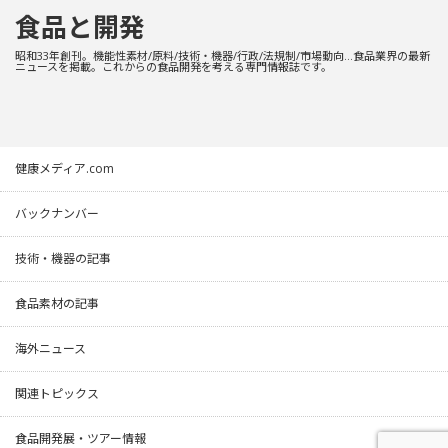
食品と開発
昭和33年創刊。機能性素材/原料/技術・機器/行政/法規制/市場動向…食品業界の最新
ニュースを掲載。これからの食品開発を考える専門情報誌です。
健康メディア.com
バックナンバー
技術・機器の記事
食品素材の記事
海外ニュース
関連トピックス
食品開発展・ツアー情報