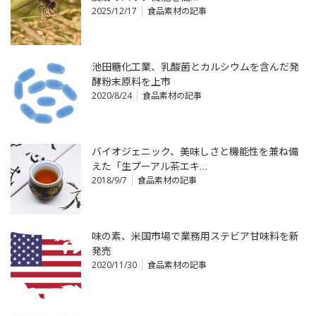
2025/12/17
食品素材の記事
池田糖化工業、乳酸菌とカルシウムを含んだ発
酵粉末原料を上市
2020/8/24
食品素材の記事
バイオジェニック、美味しさと機能性を兼ね備
えた「生プーアル茶エキ…
2018/9/7
食品素材の記事
味の素、米国市場で業務用ステビア甘味料を新
発売
2020/11/30
食品素材の記事