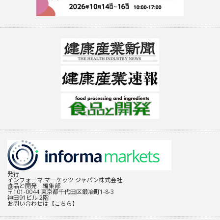
発行
インフォーマ マーケッツ ジャパン株式会社
食品と開発 編集部
〒101-0044 東京都千代田区鍛冶町1-8-3
神田91ビル 2階
お問い合わせは
【こちら】