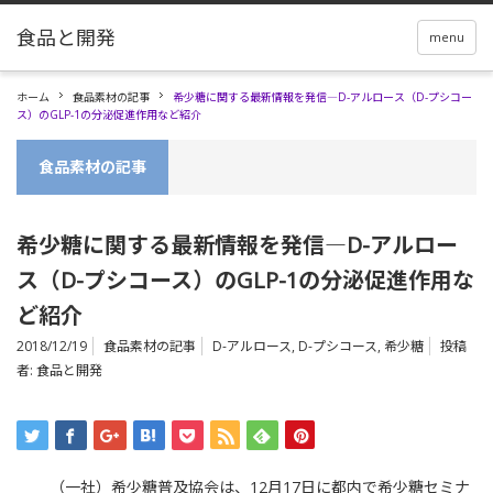
menu
ホーム
食品素材の記事
希少糖に関する最新情報を発信―D-アルロース（D-プシコー
ス）のGLP-1の分泌促進作用など紹介
食品素材の記事
希少糖に関する最新情報を発信―D-アルロー
ス（D-プシコース）のGLP-1の分泌促進作用な
ど紹介
2018/12/19
食品素材の記事
D-アルロース
,
D-プシコース
,
希少糖
投稿
者:
食品と開発
（一社）希少糖普及協会は、12月17日に都内で希少糖セミナ