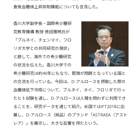
食後血糖値上昇抑制機能についても言及した。
香川大学副学長・国際希少糖研
究教育機構 教授 徳田雅明氏が
「ブルネイ、チェンマイ、フロ
リダ大学との共同研究の現状」
と題して、海外での希少糖研究
の状況を伝えた。香川大学での
希少糖研究は約40年にもなり、肥満が問題となっている国と
の交流を行っている。今回は、D-アルロースを摂取した際の
血糖値低下作用について、ブルネイ、タイ、フロリダで行っ
たヒト試験を通し、D-アルロースは人種を問わずに利用でき
ることを、研究データを通じて紹介。米国ではIFT2018に出
展し、D-アルロース（純品）のブランド「ASTRAEA（アスト
レア）」を展示し、大きな反響を得たという。