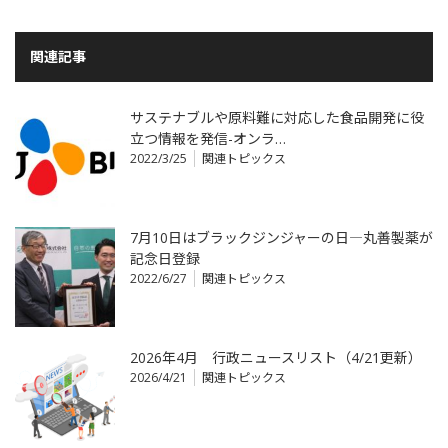
関連記事
サステナブルや原料難に対応した食品開発に役
立つ情報を発信-オンラ…
2022/3/25
関連トピックス
7月10日はブラックジンジャーの日―丸善製薬が
記念日登録
2022/6/27
関連トピックス
2026年4月 行政ニュースリスト（4/21更新）
2026/4/21
関連トピックス