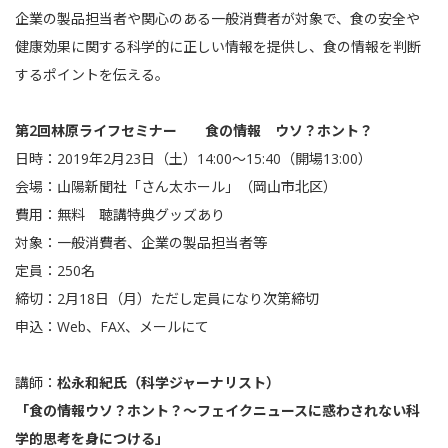
企業の製品担当者や関心のある一般消費者が対象で、食の安全や
健康効果に関する科学的に正しい情報を提供し、食の情報を判断
するポイントを伝える。
第2回林原ライフセミナー 食の情報 ウソ？ホント？
日時：2019年2月23日（土）14:00～15:40（開場13:00）
会場：山陽新聞社「さん太ホール」（岡山市北区）
費用：無料 聴講特典グッズあり
対象：一般消費者、企業の製品担当者等
定員：250名
締切：2月18日（月）ただし定員になり次第締切
申込：Web、FAX、メールにて
講師：
松永和紀氏（科学ジャーナリスト）
「食の情報ウソ？ホント？～フェイクニュースに惑わされない科
学的思考を身につける」