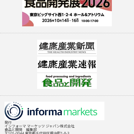
発行
インフォーマ マーケッツ ジャパン株式会社
食品と開発 編集部
〒101-0044 東京都千代田区鍛冶町1-8-3