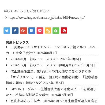
詳しくはこちらをご覧ください
⇒
https://www.hayashibara.co.jp/data/1684/news_tp/
関連トピックス
三菱商事ライフサイエンス、インドネシア糖アルコールメー
カーを完全子会社化
2026年8月7日
2026年8月 行政ニュースリスト
2026年8月6日
2026年7月 行政ニュースリスト(8月更新)
2026年8月6日
改正食品衛生法、施行後5年の対応策などをとりまとめ
―「サプリメント」の製造・加工時の届出必須化、「健康被害
情報の報告」義務化など
2026年8月5日
BB536ヨーグルト＋生活習慣改善で老化スピードを減速し
たという臨床試験結果を報告
2026年7月28日
豆乳市場さらに拡大 2026年1月～6月生産量が過去最高を