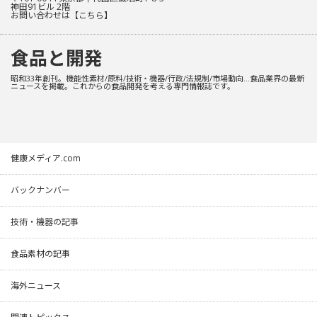
神田91ビル 2階
お問い合わせは
【こちら】
食品と開発
昭和33年創刊。機能性素材/原料/技術・機器/行政/法規制/市場動向…食品業界の最新
ニュースを掲載。これからの食品開発を考える専門情報誌です。
健康メディア.com
バックナンバー
技術・機器の記事
食品素材の記事
海外ニュース