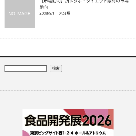
【市場動向】抗メタボ・ダイエット素材の市場
動向
2008/9/1
未分類
検索