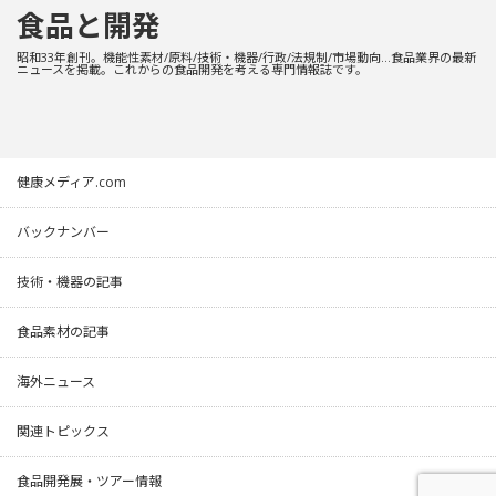
食品と開発
昭和33年創刊。機能性素材/原料/技術・機器/行政/法規制/市場動向…食品業界の最新
ニュースを掲載。これからの食品開発を考える専門情報誌です。
健康メディア.com
バックナンバー
技術・機器の記事
食品素材の記事
海外ニュース
関連トピックス
食品開発展・ツアー情報