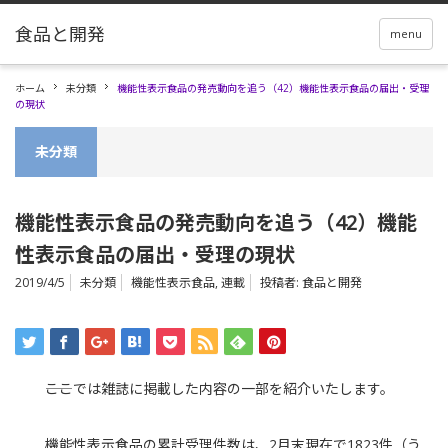
menu
ホーム
未分類
機能性表示食品の発売動向を追う（42）機能性表示食品の届出・受理
の現状
未分類
機能性表示食品の発売動向を追う（42）機能
性表示食品の届出・受理の現状
2019/4/5
未分類
機能性表示食品
,
連載
投稿者:
食品と開発
――ここでは雑誌に掲載した内容の一部を紹介いたします。
機能性表示食品の累計受理件数は、2月末現在で1823件（う