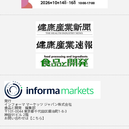
発行
インフォーマ マーケッツ ジャパン株式会社
食品と開発 編集部
〒101-0044 東京都千代田区鍛冶町1-8-3
神田91ビル 2階
お問い合わせは
【こちら】