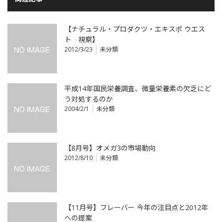
【ナチュラル・プロダクツ・エキスポ ウエス
ト 視察】
2012/3/23
未分類
平成14年国民栄養調査、微量栄養素の欠乏にど
う対処するのか
2004/2/1
未分類
【8月号】オメガ3の市場動向
2012/8/10
未分類
【11月号】フレーバー 今年の注目点と2012年
への提案