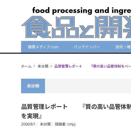
健康メディア.com
バックナンバー
技術・機
ホーム
未分類
品質管理レポート 『質の高い品管体制をベー
未分類
品質管理レポート 『質の高い品管体制
を実現』
2006/8/1
未分類
投稿者:
cmpj