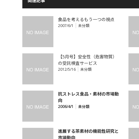
関連記事
食品を考えるもう一つの視点
2007/6/1
未分類
【5月号】安全性（危害物質）
の受託検査サービス
2012/5/16
未分類
抗ストレス食品・素材の市場動
向
2006/4/1
未分類
進展する茶素材の機能性研究と
市場動向