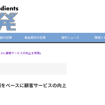
器の記事
食品素材の記事
海外ニュース
関連ト
スに顧客サービスの向上を実現』
をベースに顧客サービスの向上