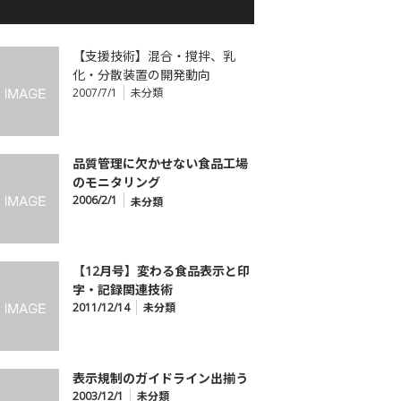
【支援技術】混合・撹拌、乳
化・分散装置の開発動向
2007/7/1
未分類
品質管理に欠かせない食品工場
のモニタリング
2006/2/1
未分類
【12月号】変わる食品表示と印
字・記録関連技術
2011/12/14
未分類
表示規制のガイドライン出揃う
2003/12/1
未分類