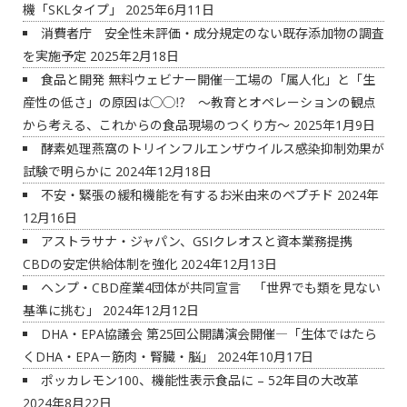
機「SKLタイプ」
2025年6月11日
消費者庁 安全性未評価・成分規定のない既存添加物の調査
を実施予定
2025年2月18日
食品と開発 無料ウェビナー開催―工場の「属人化」と「生
産性の低さ」の原因は◯◯⁉ ～教育とオペレーションの観点
から考える、これからの食品現場のつくり方～
2025年1月9日
酵素処理燕窩のトリインフルエンザウイルス感染抑制効果が
試験で明らかに
2024年12月18日
不安・緊張の緩和機能を有するお米由来のペプチド
2024年
12月16日
アストラサナ・ジャパン、GSIクレオスと資本業務提携
CBDの安定供給体制を強化
2024年12月13日
ヘンプ・CBD産業4団体が共同宣言 「世界でも類を見ない
基準に挑む」
2024年12月12日
DHA・EPA協議会 第25回公開講演会開催―「生体ではたら
くDHA・EPA－筋肉・腎臓・脳」
2024年10月17日
ポッカレモン100、機能性表示食品に – 52年目の大改革
2024年8月22日