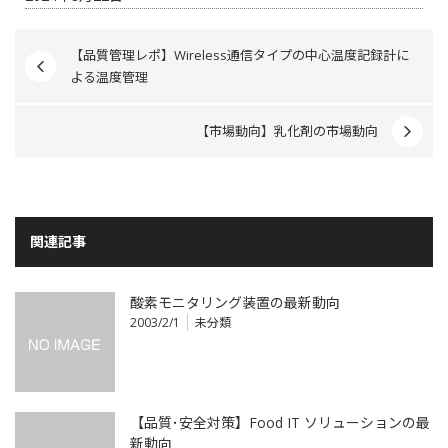
【品質管理レポ】Wireless通信タイプの中心温度記録計に
よる温度管理
【市場動向】乳化剤の市場動向
関連記事
酸素モニタリング装置の最新動向
2003/2/1
未分類
【品質･安全対策】Food IT ソリューションの最
新動向