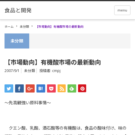
menu
ホーム
未分類
【市場動向】有機酸市場の最新動向
未分類
【市場動向】有機酸市場の最新動向
2007/9/1
未分類
投稿者:
cmpj
～先高観強い原料事情～
クエン酸、乳酸、酒石酸等の有機酸は、食品の酸味付け、味の