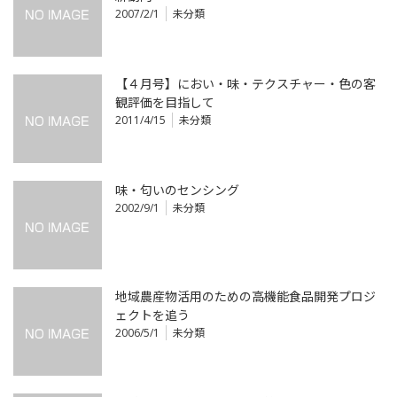
2007/2/1
未分類
【４月号】におい・味・テクスチャー・色の客
観評価を目指して
2011/4/15
未分類
味・匂いのセンシング
2002/9/1
未分類
地域農産物活用のための高機能食品開発プロジ
ェクトを追う
2006/5/1
未分類