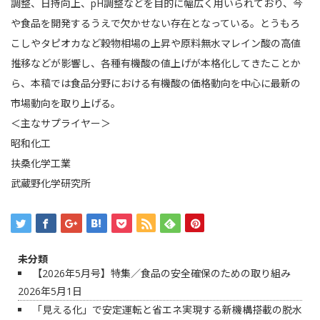
調整、日持向上、pH調整などを目的に幅広く用いられており、今
や食品を開発するうえで欠かせない存在となっている。とうもろ
こしやタピオカなど穀物相場の上昇や原料無水マレイン酸の高値
推移などが影響し、各種有機酸の値上げが本格化してきたことか
ら、本稿では食品分野における有機酸の価格動向を中心に最新の
市場動向を取り上げる。
＜主なサプライヤー＞
昭和化工
扶桑化学工業
武蔵野化学研究所
未分類
【2026年5月号】特集／食品の安全確保のための取り組み
2026年5月1日
「見える化」で安定運転と省エネ実現する新機構搭載の脱水