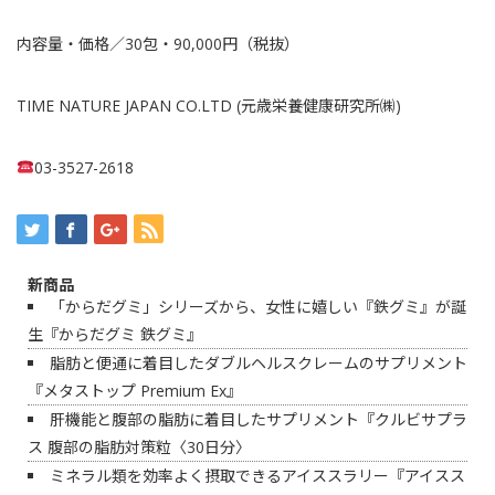
内容量・価格／30包・90,000円（税抜）
TIME NATURE JAPAN CO.LTD (元歳栄養健康研究所㈱)
03-3527-2618
新商品
「からだグミ」シリーズから、女性に嬉しい『鉄グミ』が誕
生『からだグミ 鉄グミ』
脂肪と便通に着目したダブルヘルスクレームのサプリメント
『メタストップ Premium Ex』
肝機能と腹部の脂肪に着目したサプリメント『クルビサプラ
ス 腹部の脂肪対策粒〈30日分〉
ミネラル類を効率よく摂取できるアイススラリー『アイスス