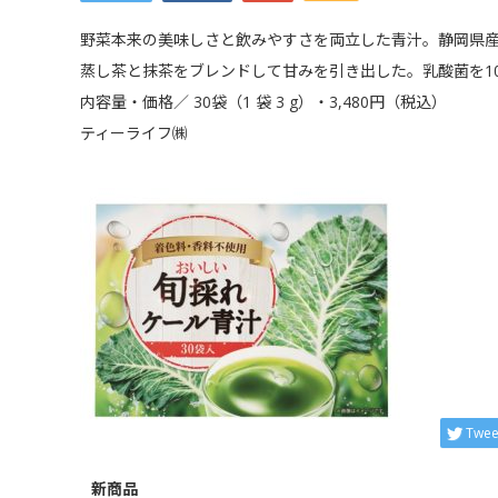
野菜本来の美味しさと飲みやすさを両立した青汁。静岡県
蒸し茶と抹茶をブレンドして甘みを引き出した。乳酸菌を1
内容量・価格／ 30袋（1 袋 3 g）・3,480円（税込）
ティーライフ㈱
Twee
新商品