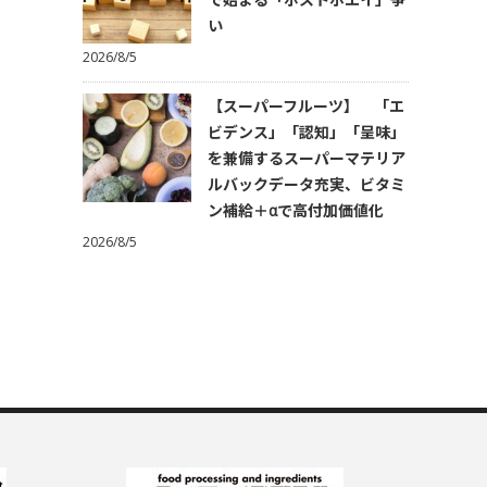
い
2026/8/5
【スーパーフルーツ】 「エ
ビデンス」「認知」「呈味」
を兼備するスーパーマテリア
ルバックデータ充実、ビタミ
ン補給＋αで高付加価値化
2026/8/5