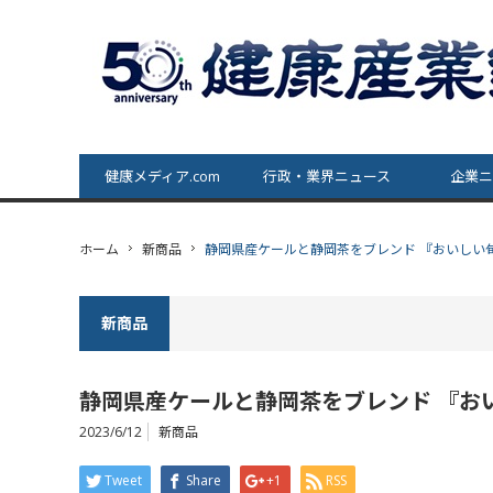
健康メディア.com
行政・業界ニュース
企業ニ
ホーム
新商品
静岡県産ケールと静岡茶をブレンド 『おいしい
新商品
静岡県産ケールと静岡茶をブレンド 『お
2023/6/12
新商品
Tweet
Share
+1
RSS