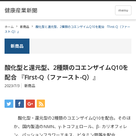
menu
ホーム
新商品
酸化型と還元型、2種類のコエンザイムQ10を配合 『First-Q（ファー
スト-Q）』
新商品
酸化型と還元型、2種類のコエンザイムQ10を
配合 『First-Q（ファースト-Q）』
2023/7/3
新商品
酸化型・還元型の2種類のコエンザイムQ10を配合。そのほ
か、国内製造のNMN、γ-トコフェロール、β- カリオフィレ
ン、パッションフラワーエキス、ビタミン類等を配合