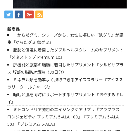
新商品
「からだグミ」シリーズから、女性に嬉しい『鉄グミ』が誕
生『からだグミ 鉄グミ』
脂肪と便通に着目したダブルヘルスクレームのサプリメント
『メタストップ Premium Ex』
肝機能と腹部の脂肪に着目したサプリメント『クルビサプラ
ス 腹部の脂肪対策粒〈30日分〉
ミネラル類を効率よく摂取できるアイススラリー『アイスス
ラリークールチャージ』
睡眠と肌を同時にサポートするサプリメント『おやすみキレ
イ』
ミトコンドリア発想のエイジングケアサプリ『アラプラス
ロンジェビティ プレミアム 5-ALA 100』『――プレミアム 5-ALA
50』『――プレミアム 5-ALA』