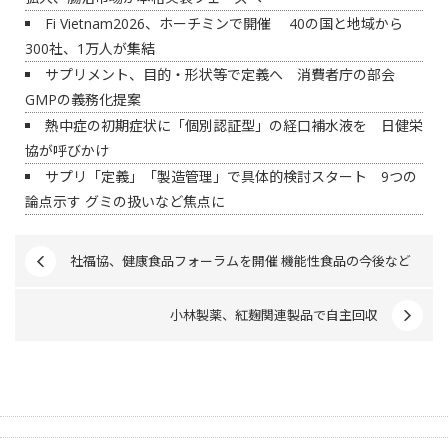
Fi Vietnam2026、ホーチミンで開催 40の国と地域から
300社、1万人が集結
サプリメント、目的・形状等で定義へ 消費者庁の部会
GMPの義務化提案
熱中症の初期症状に「個別認証型」の経口補水液を 日健栄
協が呼びかけ
サプリ「定義」「製造管理」で具体的検討スタート 9つの
論点示す グミの扱いなど焦点に
社福協、健康食品フォーラムを開催 機能性食品の今後など
小林製薬、紅麹関連製品で自主回収