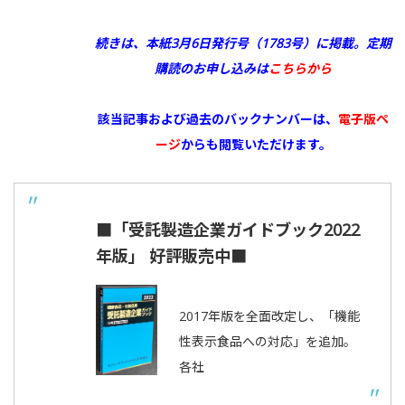
続きは、本紙3月6日発行号（1783号）に掲載。
定期
購読のお申し込みは
こちらから
該当記事および過去のバックナンバーは、
電子版ペ
ージ
からも閲覧いただけます。
■「受託製造企業ガイドブック2022
年版」 好評販売中■
2017年版を全面改定し、「機能
性表示食品への対応」を追加。
各社