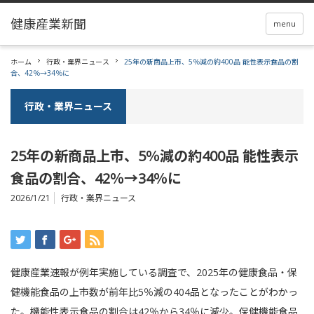
menu
ホーム
行政・業界ニュース
25年の新商品上市、5％減の約400品 能性表示食品の割
合、42％→34％に
行政・業界ニュース
25年の新商品上市、5％減の約400品 能性表示
食品の割合、42％→34％に
2026/1/21
行政・業界ニュース
健康産業速報が例年実施している調査で、2025年の健康食品・保
健機能食品の上市数が前年比5％減の404品となったことがわかっ
た。機能性表示食品の割合は42％から34％に減少。保健機能食品