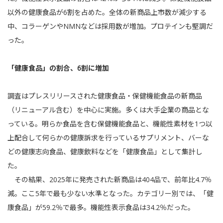
以外の健康食品が6割を占めた。全体の新商品上市数が減少する
中、コラーゲンやNMNなどは採用数が増加。プロテインも堅調だ
った。
「健康食品」の割合、6割に増加
調査はプレスリリースされた健康食品・保健機能食品の新商品
（リニューアル含む）を中心に実施。多くは大手企業の商品とな
っている。明らか食品を含む保健機能食品と、機能性素材を1つ以
上配合して何らかの健康訴求を行っているサプリメント、バーな
どの健康志向食品、健康飲料などを「健康食品」として集計し
た。
その結果、2025年に発売された新商品は404品で、前年比4.7％
減。ここ5年で最も少ない水準となった。カテゴリー別では、「健
康食品」が59.2％で最多。機能性表示食品は34.2％だった。