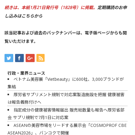
続きは、本紙1月21日発行号（1828号）に掲載。
定期購読のお申
し込みはこちらから
該当記事および過去のバックナンバーは、
電子版ページ
からも閲
覧いただけます。
行政・業界ニュース
ベトナム美容展「Vietbeauty」に600社、3,000ブランドが
集結
厚労省サプリメント規制で対応案製造施設を把握 健康被害
は報告義務付けへ
指定成分の健康被害情報届出 販売総数量も報告へ厚労省部
会 サプリ規制で7月1日に対応案
ASEANの美容市場をリードする展示会「COSMOPROF CBE
ASEAN2026」、バンコクで開催