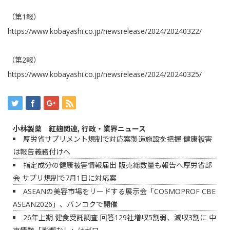
（第1報）
https://www.kobayashi.co.jp/newsrelease/2024/20240322/
（第2報）
https://www.kobayashi.co.jp/newsrelease/2024/20240325/
小林製薬 紅麹関連
,
行政・業界ニュース
厚労省サプリメント規制で対応案製造施設を把握 健康被害
は報告義務付けへ
指定成分の健康被害情報届出 販売総数量も報告へ厚労省部
会 サプリ規制で7月1日に対応案
ASEANの美容市場をリードする展示会「COSMOPROF CBE
ASEAN2026」、バンコクで開催
26年上期 健食受託調査 回答129社増収5割弱、減収3割に 中