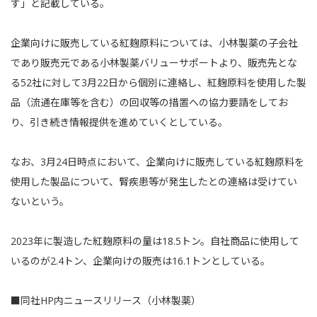
す」と記載している。
企業向けに販売している紅麹原料については、小林製薬の子会社
であり販売元である小林製薬バリューサポートより、販売先とな
る52社に対して3月22日から個別に連絡し、紅麹原料を使用した製
品（流通在庫等を含む）の回収等の措置への協力要請をしてお
り、引き続き情報提供を進めていくとしている。
なお、3月24日時点において、企業向けに販売している紅麹原料を
使用した製品について、腎疾患等が発生したとの連絡は受けてい
ないという。
2023年に製造した紅麹原料の量は18.5トン。自社商品に使用して
いるのが2.4トン、企業向けの販売は16.1トンとしている。
■同社HP内ニュースリリース（小林製薬）